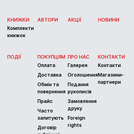
КНИЖКИ
АВТОРИ
АКЦІЇ
НОВИНИ
Комплекти
книжок
ПОДІЇ
ПОКУПЦЯМ
ПРО НАС
КОНТАКТИ
Оплата
Галерея
Контакти
Доставка
Оголошення
Магазини-
партнери
Обмін та
Подання
повернення
рукописів
Прайс
Замовлення
друку
Часто
запитують
Foreign
rights
Договір