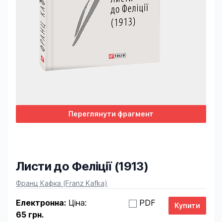
Переглянути фрагмент
Листи до Феліції (1913)
Product information
Франц Кафка (Franz Kafka)
Електронна:
Ціна:
PDF
65 грн.