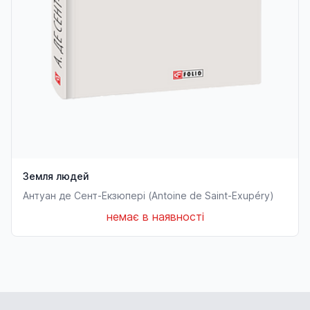
Земля людей
Антуан де Сент-Екзюпері (Antoine de Saint-Exupéry)
немає в наявності