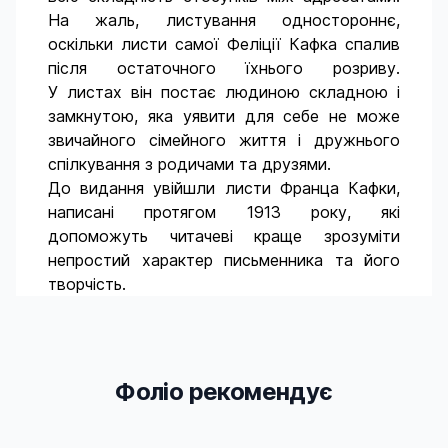
На жаль, листування одностороннє,
оскільки листи самої Феліції Кафка спалив
після остаточного їхнього розриву.
У листах він постає людиною складною і
замкнутою, яка уявити для себе не може
звичайного сімейного життя і дружнього
спілкування з родичами та друзями.
До видання увійшли листи Франца Кафки,
написані протягом 1913 року, які
допоможуть читачеві краще зрозуміти
непростий характер письменника та його
творчість.
Фоліо рекомендує