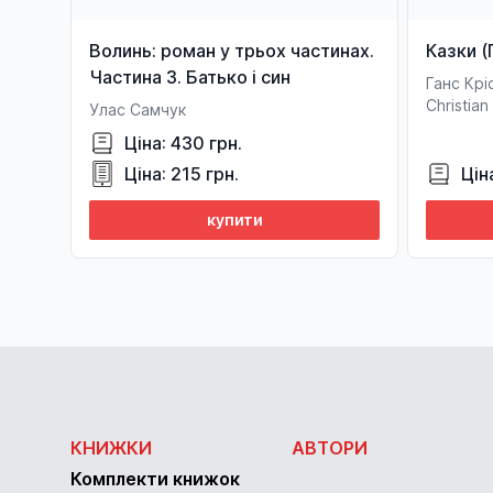
Волинь: роман у трьох частинах.
Казки (
Частина 3. Батько і син
Ганс Крі
Christia
Улас Самчук
Ціна: 430 грн.
Ціна: 215 грн.
Цін
купити
КНИЖКИ
АВТОРИ
Комплекти книжок