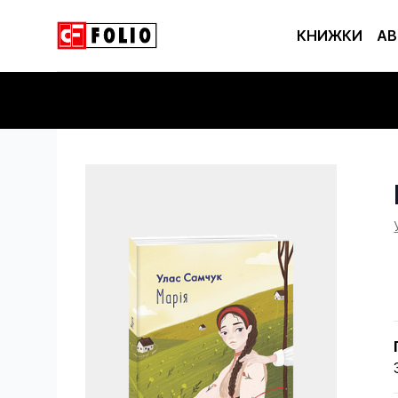
КНИЖКИ
АВ