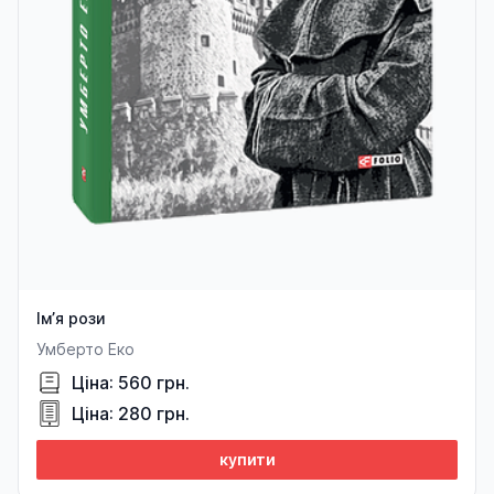
Ім’я рози
Умберто Еко
Ціна: 560 грн.
Ціна: 280 грн.
купити