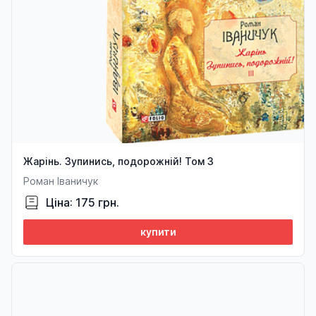
Жарінь. Зупинись, подорожній! Том 3
Роман Іваничук
Ціна: 175 грн.
купити