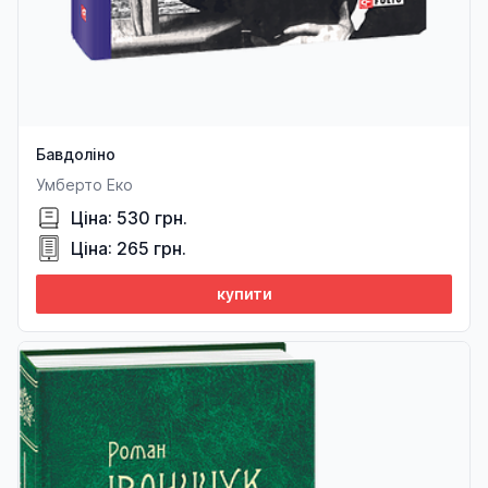
Бавдоліно
Умберто Еко
Ціна: 530 грн.
Ціна: 265 грн.
купити