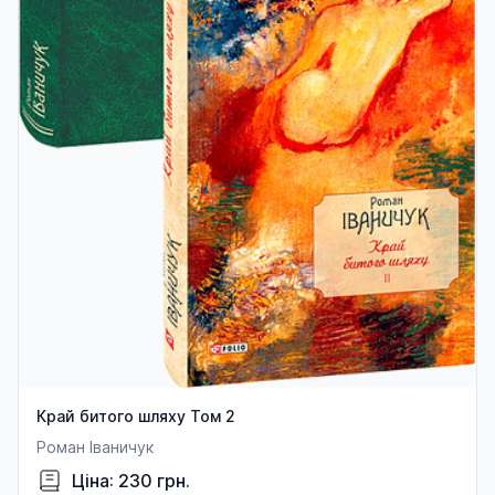
Край битого шляху Том 2
Роман Іваничук
Ціна: 230 грн.