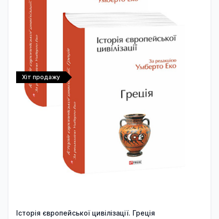
Хіт продажу
Історія європейської цивілізації. Греція