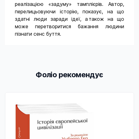
реалізацією «задуму» тамплієрів. Автор,
перелицьовуючи історію, показує, на що
здатні люди заради ідеї, а також на що
може перетворитися бажання людини
пізнати сенс буття.
Фоліо рекомендує