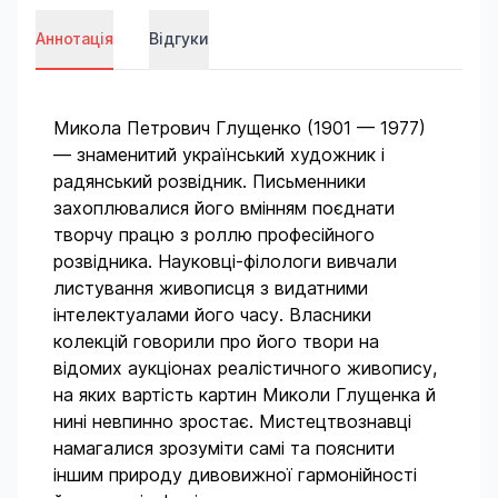
Аннотація
Відгуки
Микола Петрович Глущенко (1901 — 1977)
— знаменитий український художник і
радянський розвідник. Письменники
захоплювалися його вмінням поєднати
творчу працю з роллю професійного
розвідника. Науковці-філологи вивчали
листування живописця з видатними
інтелектуалами його часу. Власники
колекцій говорили про його твори на
відомих аукціонах реалістичного живопису,
на яких вартість картин Миколи Глущенка й
нині невпинно зростає. Мистецтвознавці
намагалися зрозуміти самі та пояснити
іншим природу дивовижної гармонійності