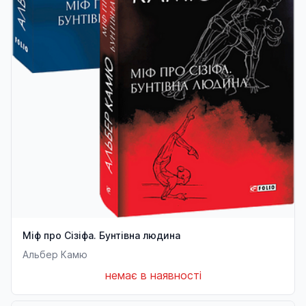
Міф про Сізіфа. Бунтівна людина
Альбер Камю
немає в наявності