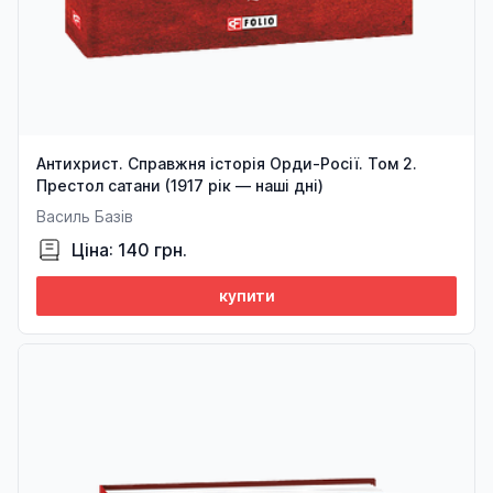
Антихрист. Справжня історія Орди-Росії. Том 2.
Престол сатани (1917 рік — наші дні)
Василь Базів
Ціна: 140 грн.
купити