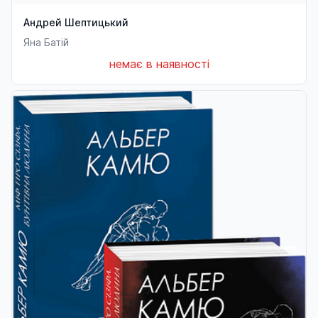
Андрей Шептицький
Яна Батій
немає в наявності