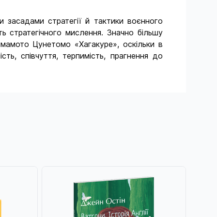
и засадами стратегії й тактики воєнного
ть стратегічного мислення. Значно більшу
Ямамото Цунетомо «Хагакуре», оскільки в
ість, співчуття, терпимість, прагнення до