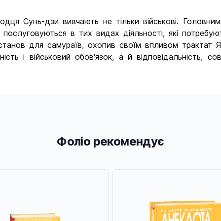
дця Сунь-дзи вивчають не тільки військові. Головним
 послуговуються в тих видах діяльності, які потребую
настанов для самураїв, охопив своїм впливом трактат 
сть і військовий обов'язок, а й відповідальність, сов
Фоліо рекомендує