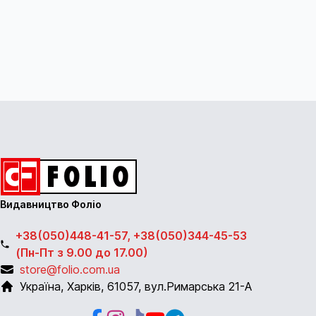
Видавництво Фоліо
+38(050)448-41-57, +38(050)344-45-53
(Пн-Пт з 9.00 до 17.00)
store@folio.com.ua
Україна
,
Харків
,
61057
,
вул.Римарська 21-А