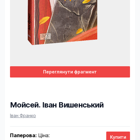
Переглянути фрагмент
Мойсей. Іван Вишенський
Product information
Іван Франко
Паперова:
Ціна: