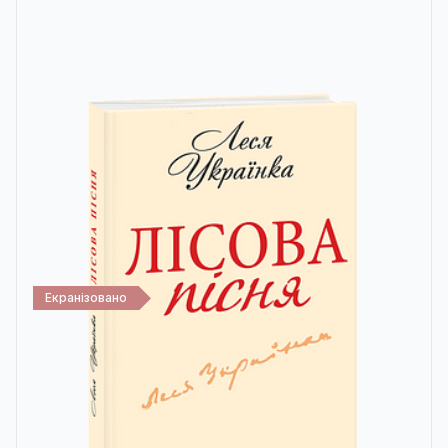
Екранізовано