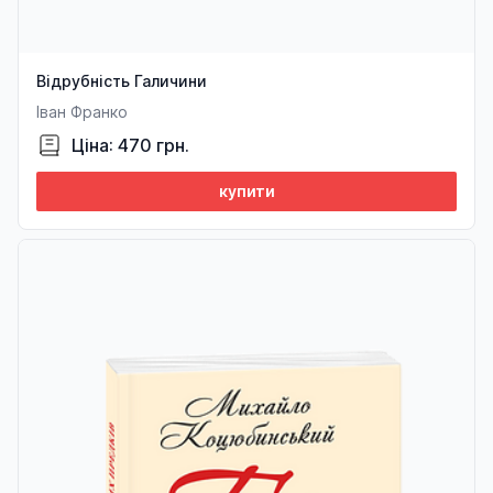
Відрубність Галичини
Іван Франко
Ціна: 470 грн.
купити