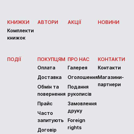
КНИЖКИ
АВТОРИ
АКЦІЇ
НОВИНИ
Комплекти
книжок
ПОДІЇ
ПОКУПЦЯМ
ПРО НАС
КОНТАКТИ
Оплата
Галерея
Контакти
Доставка
Оголошення
Магазини-
партнери
Обмін та
Подання
повернення
рукописів
Прайс
Замовлення
друку
Часто
запитують
Foreign
rights
Договір