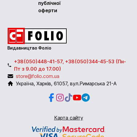
публічної
оферти
Видавництво Фоліо
+38(050)448-41-57, +38(050)344-45-53 (Пн-
Пт з 9.00 до 17.00)
store@folio.com.ua
Україна
,
Харків
,
61057
,
вул.Римарська 21-А
Facebook
Instagram
Instagram
Youtube
Telegram
Карта сайту