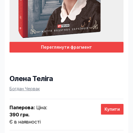
Переглянути фрагмент
Олена Теліга
Product information
Богдан Червак
Паперова:
Ціна:
390 грн.
Є в наявності