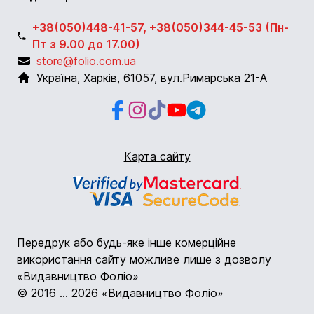
+38(050)448-41-57, +38(050)344-45-53 (Пн-
Пт з 9.00 до 17.00)
store@folio.com.ua
Україна
,
Харків
,
61057
,
вул.Римарська 21-А
Facebook
Instagram
Instagram
Youtube
Telegram
Карта сайту
Передрук або будь-яке інше комерційне
використання сайту можливе лише з дозволу
«Видавництво Фоліо»
© 2016 ... 2026 «Видавництво Фоліо»