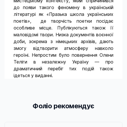
мистецькому контексту, який спричинився
до появи такого феномену в українській
літературі як «Празька школа українських
поетів», де творчість поетки посідає
особливе місце. Публікуються також її
маловідомі твори. Низка документів воєнної
доби, зокрема з німецьких архівів, дають
змогу відтворити атмосферу навколо
героїні. Непростим було повернення Олени
Теліги в незалежну Україну — про
драматичний перебіг тих подій також
ідеться у виданні.
Фоліо рекомендує