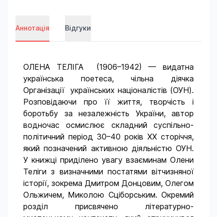
Аннотація
Відгуки
ОЛЕНА ТЕЛІГА (1906–1942) — видатна
українська поетеса, чільна діячка
Організації українських націоналістів (ОУН).
Розповідаючи про її життя, творчість і
боротьбу за незалежність України, автор
водночас осмислює складний суспільно-
політичний період 30–40 років ХХ сторіччя,
який позначений активною діяльністю ОУН.
У книжці приділено увагу взаєминам Олени
Теліги з визначними постатями вітчизняної
історії, зокрема Дмитром Донцовим, Олегом
Ольжичем, Миколою Сціборським. Окремий
розділ присвячено літературно-