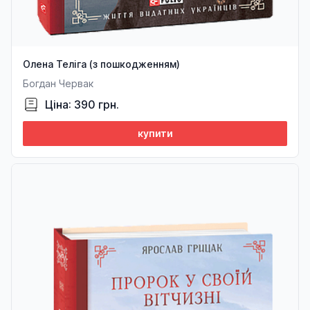
Олена Теліга (з пошкодженням)
Богдан Червак
Ціна: 390 грн.
купити