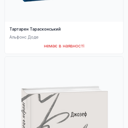
Тартарен Тарасконський
Альфонс Доде
немає в наявності