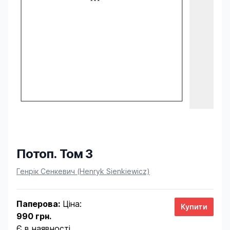
Потоп. Том 3
Product information
Генрік Сенкевич (Henryk Sienkiewicz)
Паперова:
Ціна:
990 грн.
Є в наявності