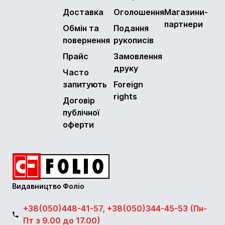
Доставка
Оголошення
Магазини-
партнери
Обмін та
Подання
повернення
рукописів
Прайс
Замовлення
друку
Часто
запитують
Foreign
rights
Договір
публічної
оферти
Видавництво Фоліо
+38(050)448-41-57, +38(050)344-45-53 (Пн-
Пт з 9.00 до 17.00)