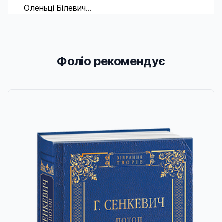
Оленьці Білевич…
Фоліо рекомендує