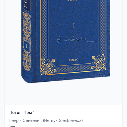
Потоп. Том 1
Генрік Сенкевич (Henryk Sienkiewicz)