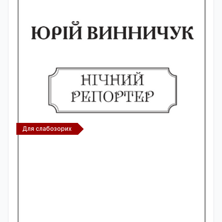
Для слабозорих