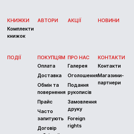
КНИЖКИ
АВТОРИ
АКЦІЇ
НОВИНИ
Комплекти
книжок
ПОДІЇ
ПОКУПЦЯМ
ПРО НАС
КОНТАКТИ
Оплата
Галерея
Контакти
Доставка
Оголошення
Магазини-
партнери
Обмін та
Подання
повернення
рукописів
Прайс
Замовлення
друку
Часто
запитують
Foreign
rights
Договір