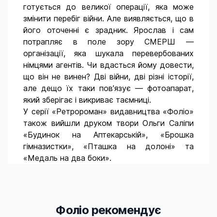
готується до великої операції, яка може
змінити перебіг війни. Але виявляється, що в
його оточенні є зрадник. Ярослав і сам
потрапляє в поле зору СМЕРШ —
організації, яка шукала перевербованих
німцями агентів. Чи вдасться йому довести,
що він не винен? Дві війни, дві різні історії,
але дещо їх таки пов’язує — фотоапарат,
який зберігає і викриває таємниці.
У серії «Ретророман» видавництва «Фоліо»
також вийшли друком твори Ольги Саліпи
«Будинок на Аптекарській», «Брошка
гімназистки», «Пташка на долоні» та
«Медаль на два боки».
Фоліо рекомендує