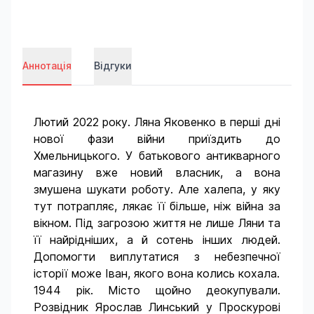
Аннотація
Відгуки
Лютий 2022 року. Ляна Яковенко в перші дні
нової фази війни приїздить до
Хмельницького. У батькового антикварного
магазину вже новий власник, а вона
змушена шукати роботу. Але халепа, у яку
тут потрапляє, лякає її більше, ніж війна за
вікном. Під загрозою життя не лише Ляни та
її найрідніших, а й сотень інших людей.
Допомогти виплутатися з небезпечної
історії може Іван, якого вона колись кохала.
1944 рік. Місто щойно деокупували.
Розвідник Ярослав Линський у Проскурові