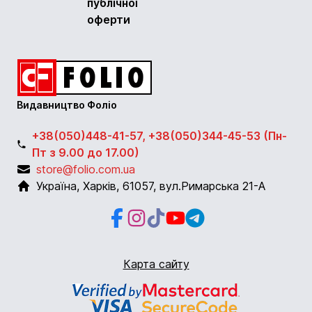
публічної
оферти
Видавництво Фоліо
+38(050)448-41-57, +38(050)344-45-53 (Пн-
Пт з 9.00 до 17.00)
store@folio.com.ua
Україна
,
Харків
,
61057
,
вул.Римарська 21-А
Facebook
Instagram
Instagram
Youtube
Telegram
Карта сайту