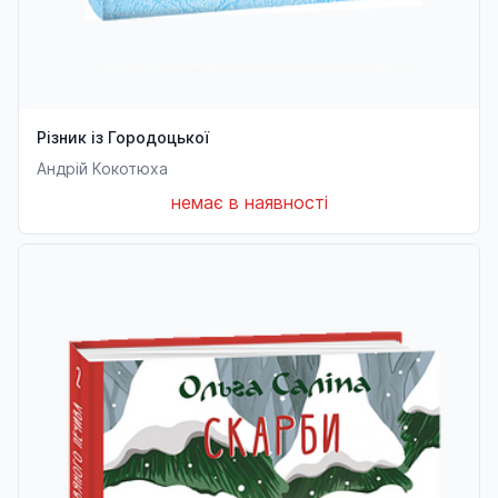
Різник із Городоцької
Андрій Кокотюха
немає в наявності