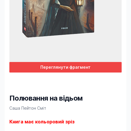
Переглянути фрагмент
Полювання на відьом
Product information
Саша Пейтон Сміт
Книга має кольоровий зріз