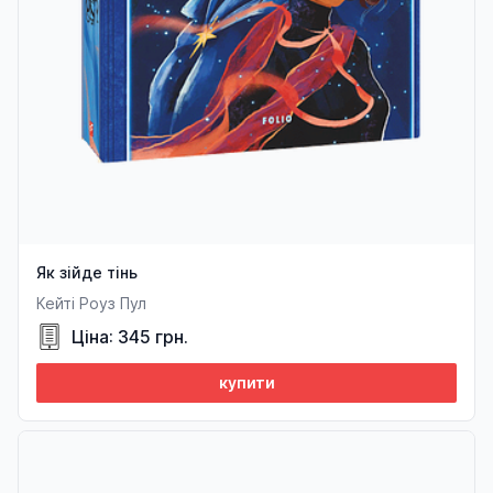
Як зійде тінь
Кейті Роуз Пул
Ціна: 345 грн.
купити