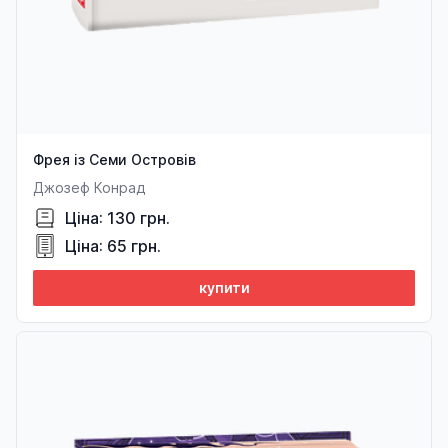
Фрея із Семи Островів
Джозеф Конрад
Ціна: 130 грн.
Ціна: 65 грн.
купити