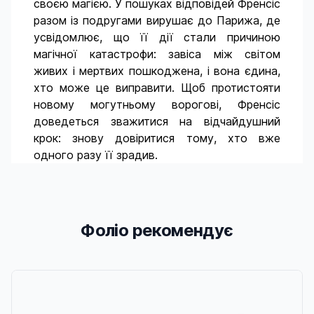
своєю магією. У пошуках відповідей Френсіс
разом із подругами вирушає до Парижа, де
усвідомлює, що її дії стали причиною
магічної катастрофи: завіса між світом
живих і мертвих пошкоджена, і вона єдина,
хто може це виправити. Щоб протистояти
новому могутньому ворогові, Френсіс
доведеться зважитися на відчайдушний
крок: знову довіритися тому, хто вже
одного разу її зрадив.
Фоліо рекомендує