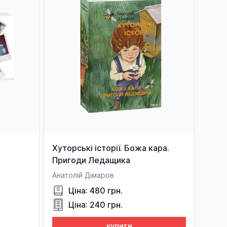
Хуторські історії. Божа кара.
Пригоди Ледащика
Анатолій Дімаров
Ціна: 480 грн.
Ціна: 240 грн.
купити