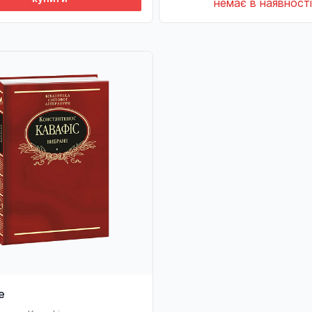
немає в наявності
е