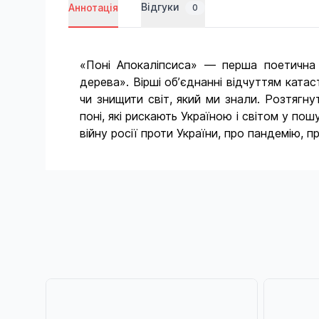
Відгуки
Аннотація
0
«Поні Апокаліпсиса» — перша поетична 
дерева». Вірші об’єднанні відчуттям катас
чи знищити світ, який ми знали. Розтягн
поні, які рискають Україною і світом у п
війну росії проти України, про пандемію, 