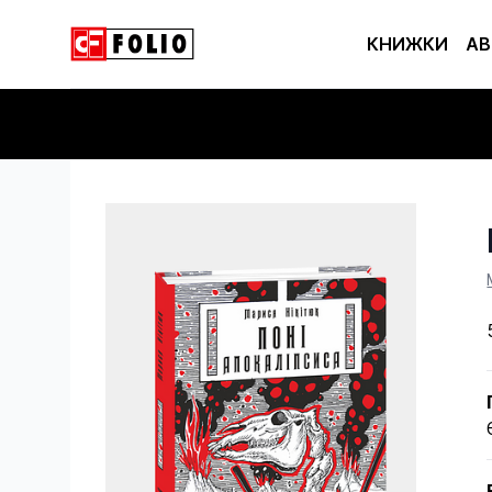
КНИЖКИ
АВ