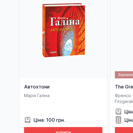
Екраніз
Автохтони
The Gre
Марія Галіна
Френсіс 
Fitzgeral
Цін
Ціна: 100 грн.
Цін
купити