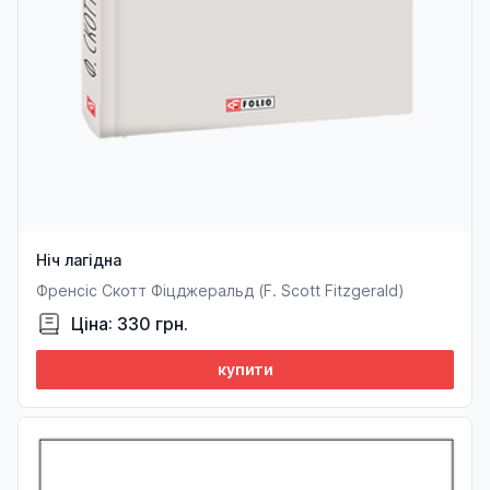
Ніч лагідна
Френсіс Скотт Фіцджеральд (F. Sсott Fitzgerald)
Ціна: 330 грн.
купити