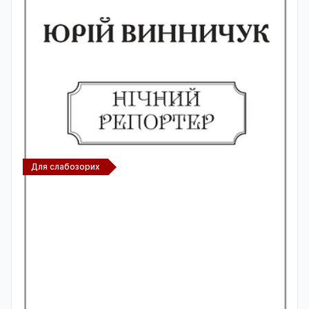
Для слабозорих