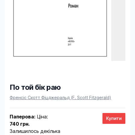
По той бік раю
Product information
Френсіс Скотт Фіцджеральд (F. Sсott Fitzgerald)
Паперова:
Ціна:
740 грн.
Залишилось декілька