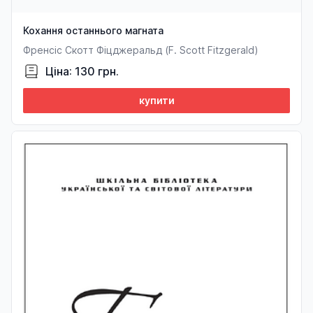
Кохання останнього магната
Френсіс Скотт Фіцджеральд (F. Sсott Fitzgerald)
Ціна: 130 грн.
купити