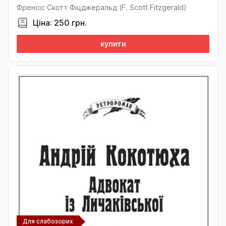
Френсіс Скотт Фіцджеральд (F. Sсott Fitzgerald)
Ціна: 250 грн.
купити
Для слабозорих