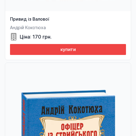
Привид із Валової
Андрій Кокотюха
Ціна: 170 грн.
купити