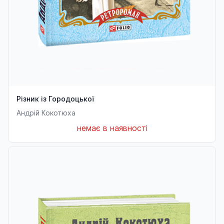
Різник із Городоцької
Андрій Кокотюха
немає в наявності