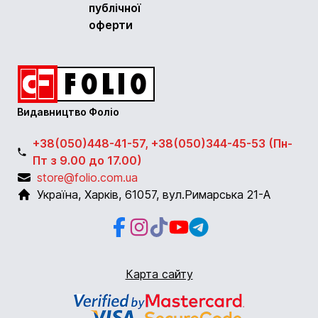
публічної
оферти
Видавництво Фоліо
+38(050)448-41-57, +38(050)344-45-53 (Пн-
Пт з 9.00 до 17.00)
store@folio.com.ua
Україна
,
Харків
,
61057
,
вул.Римарська 21-А
Facebook
Instagram
Instagram
Youtube
Telegram
Карта сайту