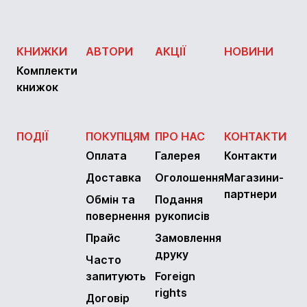
КНИЖКИ
АВТОРИ
АКЦІЇ
НОВИНИ
Комплекти
книжок
ПОДІЇ
ПОКУПЦЯМ
ПРО НАС
КОНТАКТИ
Оплата
Галерея
Контакти
Доставка
Оголошення
Магазини-
партнери
Обмін та
Подання
повернення
рукописів
Прайс
Замовлення
друку
Часто
запитують
Foreign
rights
Договір