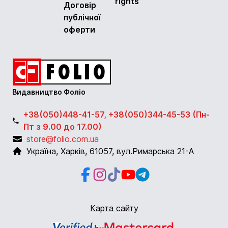
rights
Договір
публічної
оферти
Видавництво Фоліо
+38(050)448-41-57, +38(050)344-45-53 (Пн-
Пт з 9.00 до 17.00)
store@folio.com.ua
Україна
,
Харків
,
61057
,
вул.Римарська 21-А
Facebook
Instagram
Instagram
Youtube
Telegram
Карта сайту