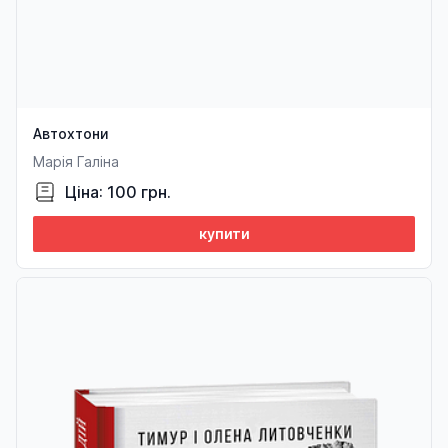
Автохтони
Марія Галіна
Ціна: 100 грн.
купити