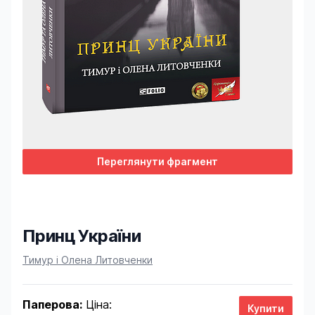
Переглянути фрагмент
Принц України
Product information
Тимур і Олена Литовченки
Паперова:
Ціна: