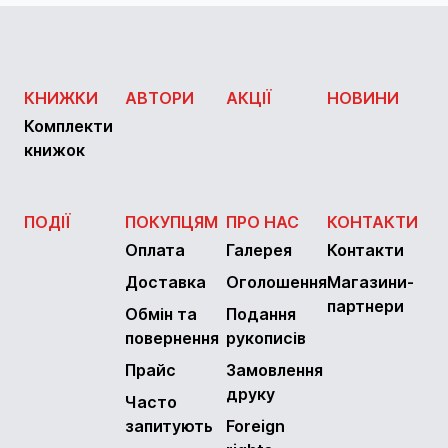
КНИЖКИ
АВТОРИ
АКЦІЇ
НОВИНИ
Комплекти
книжок
ПОДІЇ
ПОКУПЦЯМ
ПРО НАС
КОНТАКТИ
Оплата
Галерея
Контакти
Доставка
Оголошення
Магазини-
партнери
Обмін та
Подання
повернення
рукописів
Прайс
Замовлення
друку
Часто
запитують
Foreign