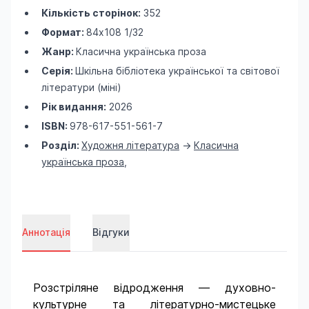
Кількість сторінок:
352
Формат:
84х108 1/32
Жанр:
Класична українська проза
Серія:
Шкільна бібліотека української та світової
літератури (міні)
Рік видання:
2026
ISBN:
978-617-551-561-7
Розділ:
Художня література
->
Класична
українська проза
,
Аннотація
Відгуки
Розстріляне відродження — духовно-
культурне та літературно-мистецьке