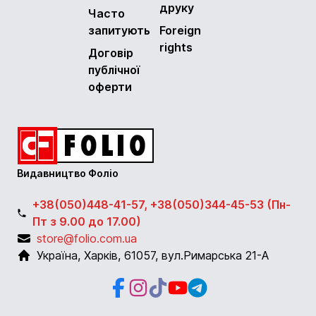
друку
Часто
запитують
Foreign
rights
Договір
публічної
оферти
Видавництво Фоліо
+38(050)448-41-57, +38(050)344-45-53 (Пн-
Пт з 9.00 до 17.00)
store@folio.com.ua
Україна
,
Харків
,
61057
,
вул.Римарська 21-А
Facebook
Instagram
Instagram
Youtube
Telegram