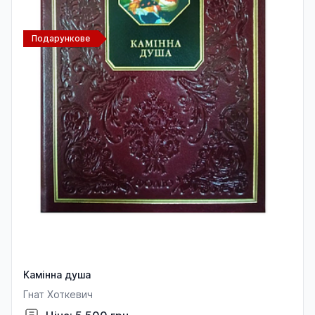
Подарункове
Камінна душа
Гнат Хоткевич