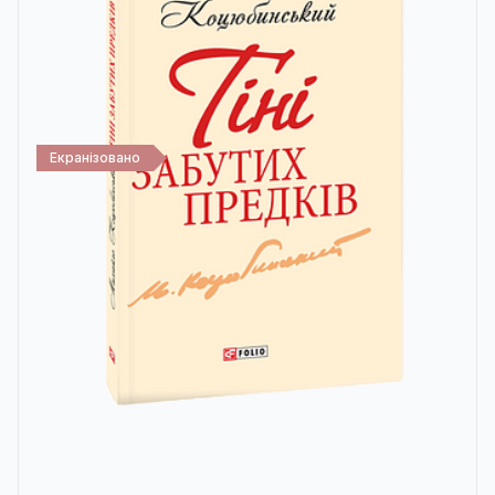
Екранізовано