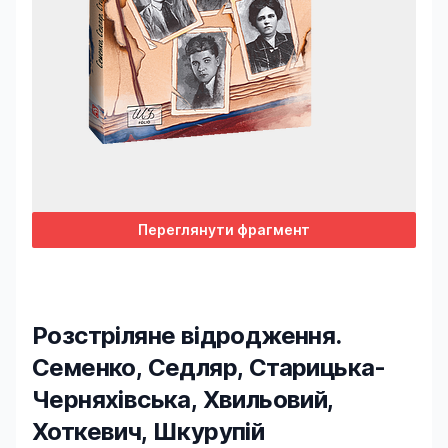
Переглянути фрагмент
Розстріляне відродження.
Семенко, Седляр, Старицька-
Черняхівська, Хвильовий,
Хоткевич, Шкурупій