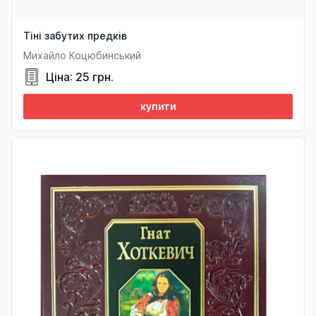
Тіні забутих предків
Михайло Коцюбинський
Ціна: 25 грн.
купити