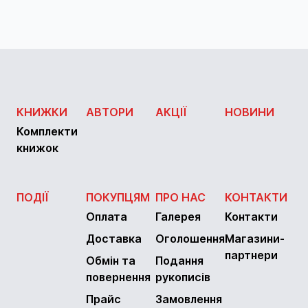
КНИЖКИ
АВТОРИ
АКЦІЇ
НОВИНИ
Комплекти
книжок
ПОДІЇ
ПОКУПЦЯМ
ПРО НАС
КОНТАКТИ
Оплата
Галерея
Контакти
Доставка
Оголошення
Магазини-
партнери
Обмін та
Подання
повернення
рукописів
Прайс
Замовлення