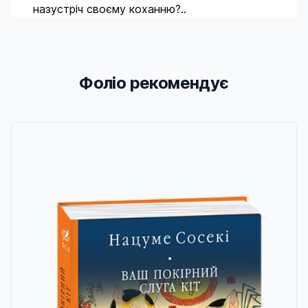
назустріч своєму коханню?..
Фоліо рекомендує