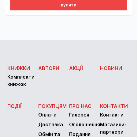
купити
КНИЖКИ
АВТОРИ
АКЦІЇ
НОВИНИ
Комплекти
книжок
ПОДІЇ
ПОКУПЦЯМ
ПРО НАС
КОНТАКТИ
Оплата
Галерея
Контакти
Доставка
Оголошення
Магазини-
партнери
Обмін та
Подання