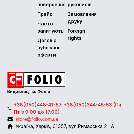
повернення
рукописів
Прайс
Замовлення
друку
Часто
запитують
Foreign
rights
Договір
публічної
оферти
Видавництво Фоліо
+38(050)448-41-57, +38(050)344-45-53 (Пн-
Пт з 9.00 до 17.00)
store@folio.com.ua
Україна
,
Харків
,
61057
,
вул.Римарська 21-А