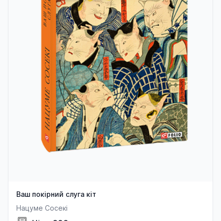
Ваш покірний слуга кіт
Нацуме Сосекі