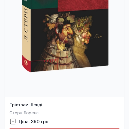
Трістрам Шенді
Стерн Лоренс
Ціна: 390 грн.