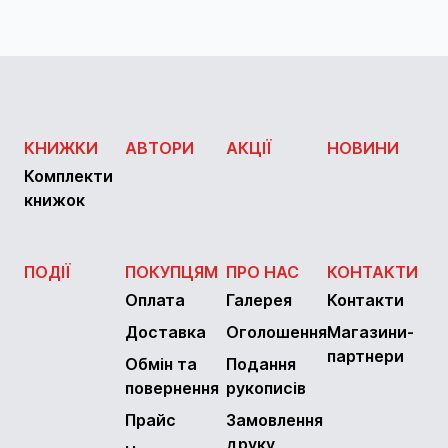
КНИЖКИ
АВТОРИ
АКЦІЇ
НОВИНИ
Комплекти
книжок
ПОДІЇ
ПОКУПЦЯМ
ПРО НАС
КОНТАКТИ
Оплата
Галерея
Контакти
Доставка
Оголошення
Магазини-
партнери
Обмін та
Подання
повернення
рукописів
Прайс
Замовлення
друку