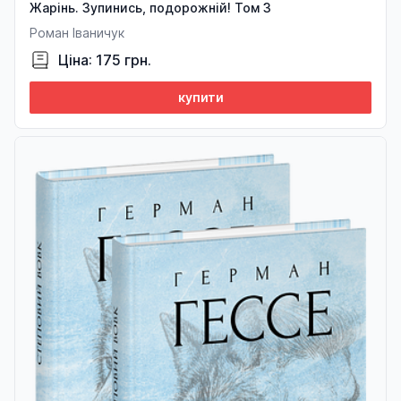
Жарінь. Зупинись, подорожній! Том 3
Роман Іваничук
Ціна: 175 грн.
купити