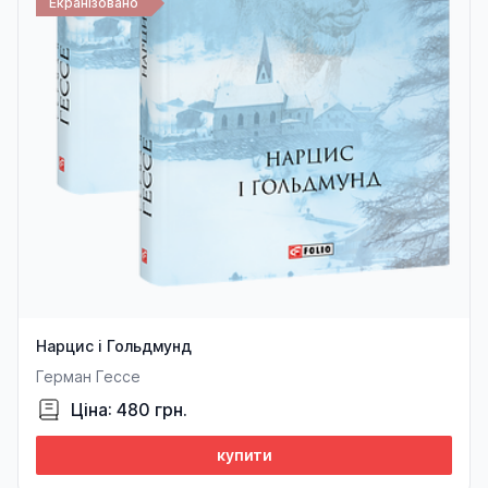
Екранізовано
Нарцис і Гольдмунд
Герман Гессе
Ціна: 480 грн.
купити