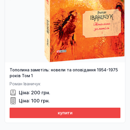
Тополина заметіль: новели та оповідання 1954-1975
років Том 1
Роман Іваничук
Ціна: 200 грн.
Ціна: 100 грн.
купити