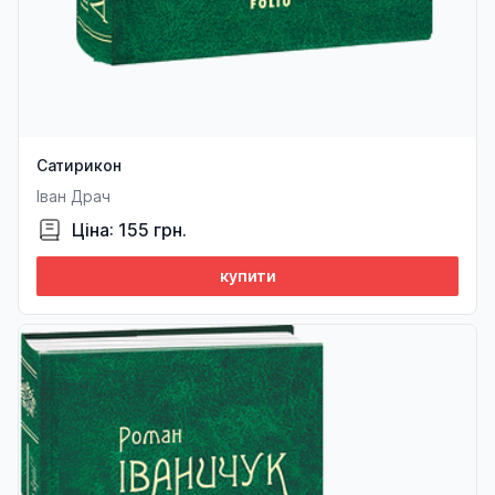
Сатирикон
Іван Драч
Ціна: 155 грн.
купити