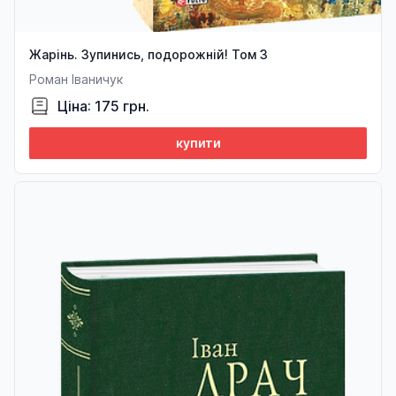
Жарінь. Зупинись, подорожній! Том 3
Роман Іваничук
Ціна: 175 грн.
купити