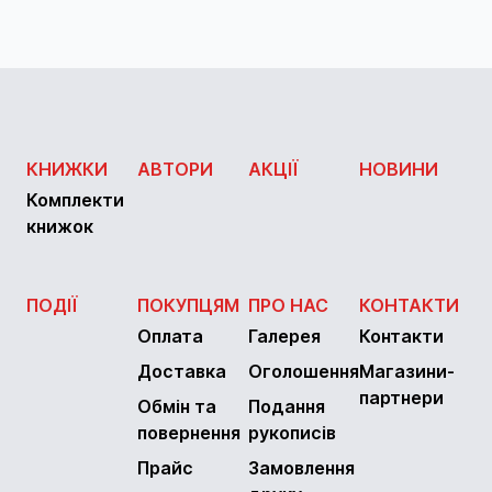
КНИЖКИ
АВТОРИ
АКЦІЇ
НОВИНИ
Комплекти
книжок
ПОДІЇ
ПОКУПЦЯМ
ПРО НАС
КОНТАКТИ
Оплата
Галерея
Контакти
Доставка
Оголошення
Магазини-
партнери
Обмін та
Подання
повернення
рукописів
Прайс
Замовлення