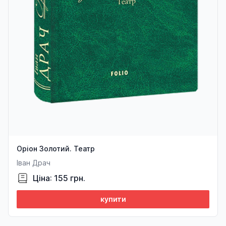
Оріон Золотий. Театр
Іван Драч
Ціна: 155 грн.
купити