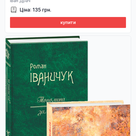
Іван Драч
Ціна: 135 грн.
купити