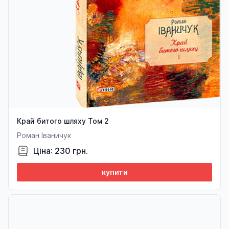
Край битого шляху Том 2
Роман Іваничук
Ціна: 230 грн.
купити