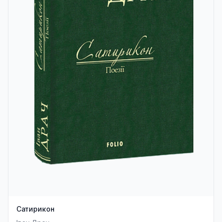
Сатирикон