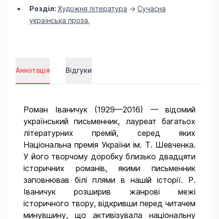
Розділ:
Художня література
->
Сучасна
українська проза
,
Аннотація
Відгуки
Роман Іваничук (1929—2016) — відомий
український письменник, лауреат багатьох
літературних премій, серед яких
Національна премія України ім. Т. Шевченка.
У його творчому доробку близько двадцяти
історичних романів, якими письменник
заповнював білі плями в нашій історії. Р.
Іваничук розширив жанрові межі
історичного твору, відкривши перед читачем
минувшину, що активізувала національну