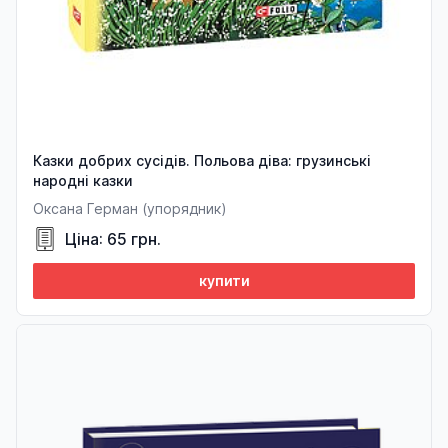
Казки добрих сусідів. Польова діва: грузинські
народні казки
Оксана Герман (упорядник)
Ціна: 65 грн.
купити