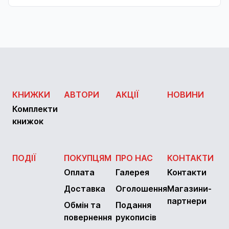
КНИЖКИ
АВТОРИ
АКЦІЇ
НОВИНИ
Комплекти
книжок
ПОДІЇ
ПОКУПЦЯМ
ПРО НАС
КОНТАКТИ
Оплата
Галерея
Контакти
Доставка
Оголошення
Магазини-
партнери
Обмін та
Подання
повернення
рукописів