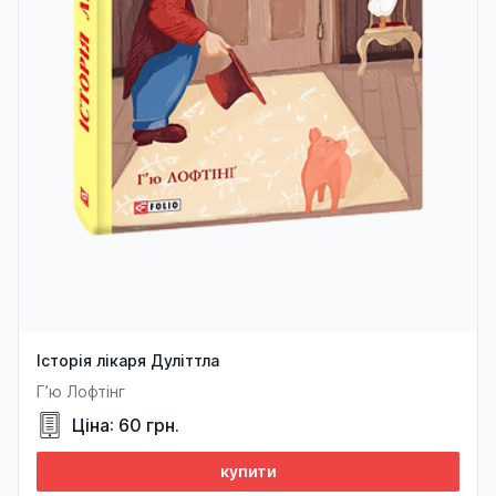
Історія лікаря Дуліттла
Г’ю Лофтінг
Ціна: 60 грн.
купити