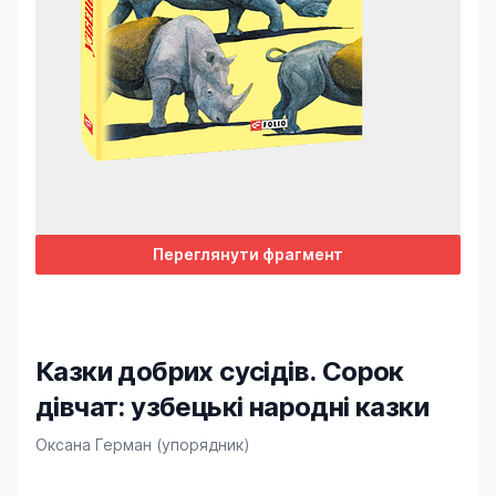
Переглянути фрагмент
Казки добрих сусідів. Сорок
дівчат: узбецькі народні казки
Product information
Оксана Герман (упорядник)