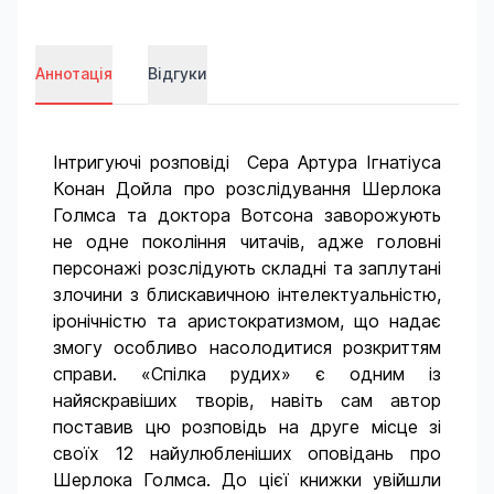
Аннотація
Відгуки
Інтригуючі розповіді Сера Артура Ігнатіуса
Конан Дойла про розслідування Шерлока
Голмса та доктора Вотсона заворожують
не одне покоління читачів, адже головні
персонажі розслідують складні та заплутані
злочини з блискавичною інтелектуальністю,
іронічністю та аристократизмом, що надає
змогу особливо насолодитися розкриттям
справи. «Спілка рудих» є одним із
найяскравіших творів, навіть сам автор
поставив цю розповідь на друге місце зі
своїх 12 найулюбленіших оповідань про
Шерлока Голмса. До цієї книжки увійшли