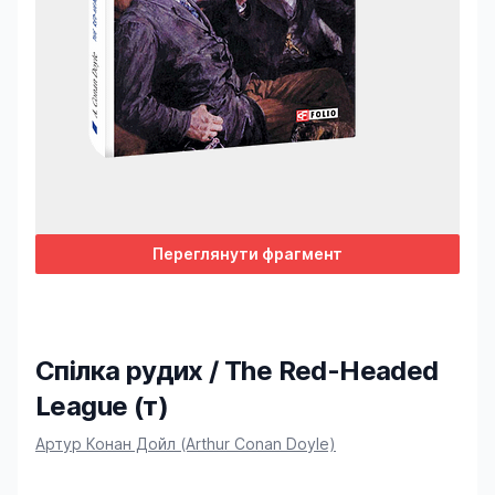
Переглянути фрагмент
Спілка рудих / Тhe Red-Headed
League (т)
Product information
Артур Конан Дойл (Arthur Conan Doyle)