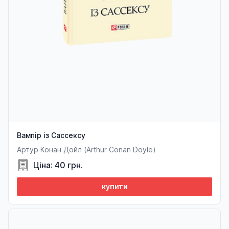
Вампір із Сассексу
Артур Конан Дойл (Arthur Conan Doyle)
Ціна: 40 грн.
купити