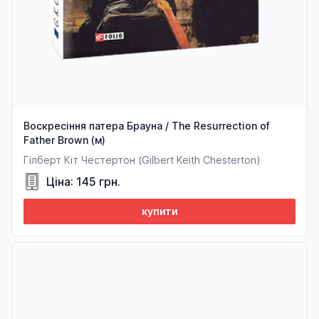
Воскресіння патера Брауна / The Resurrection of
Father Brown (м)
Гілберт Кіт Честертон (Gilbert Keith Chesterton)
Ціна: 145 грн.
купити