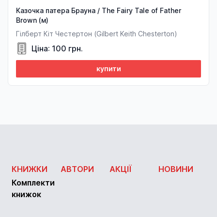
Казочка патера Брауна / The Fairy Tale of Father
Brown (м)
Гілберт Кіт Честертон (Gilbert Keith Chesterton)
Ціна: 100 грн.
купити
КНИЖКИ
АВТОРИ
АКЦІЇ
НОВИНИ
Комплекти
книжок