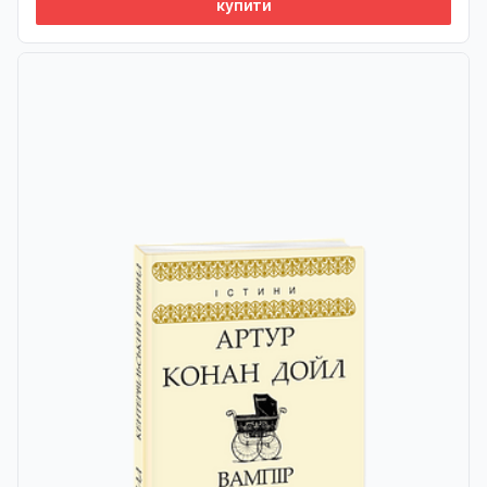
купити