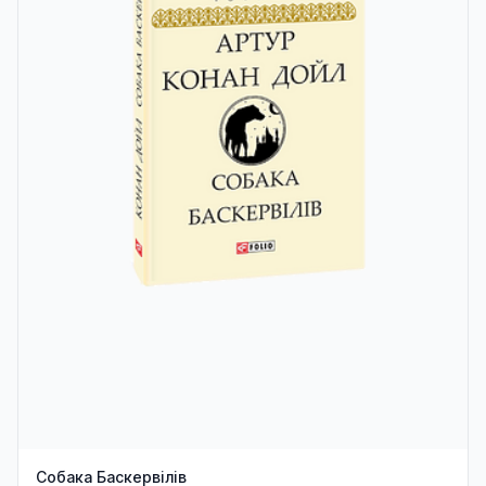
Собака Баскервілів