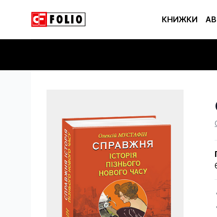
КНИЖКИ
АВ