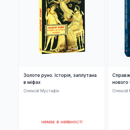
Золоте руно. Історія, заплутана
Справжня і
в міфах
нового 
Олексій Мустафін
Олексій
немає в наявності