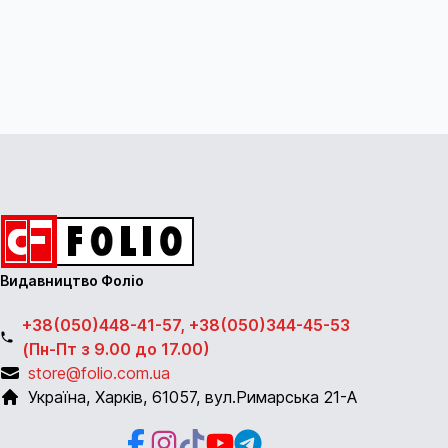
Видавництво Фоліо
+38(050)448-41-57, +38(050)344-45-53
(Пн-Пт з 9.00 до 17.00)
store@folio.com.ua
Україна
,
Харків
,
61057
,
вул.Римарська 21-А
Facebook
Instagram
Instagram
Youtube
Telegram