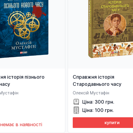
сторія пізнього
Справжня історія
часу
Стародавнього часу
 Мустафін
Олексій Мустафін
Ціна: 300 грн.
Ціна: 100 грн.
купити
немає в наявності