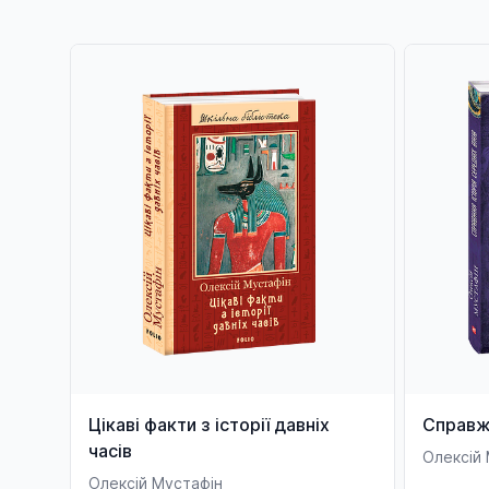
Цікаві факти з історії давніх
Справжн
часів
Олексій
Олексій Мустафін