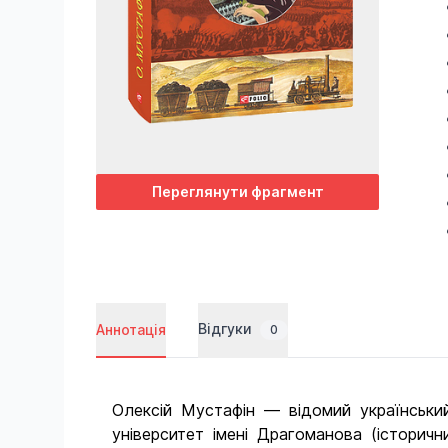
Переглянути фрагмент
Відгуки
Аннотація
0
Олексій Мустафін — відомий український
університет імені Драгоманова (історич