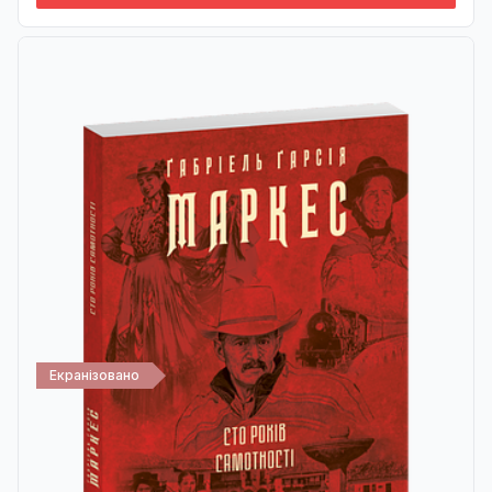
Екранізовано