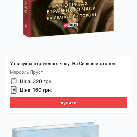
У пошуках втраченого часу. На Свановій стороні
Марсель Пруст
Ціна: 320 грн.
Ціна: 160 грн.
купити