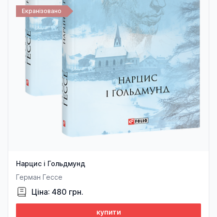
Екранізовано
Нарцис і Гольдмунд
Герман Гессе
Ціна: 480 грн.
купити