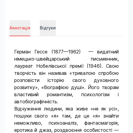
Аннотація
Відгуки
Герман Гессе (1877—1962) — видатний
німецько-швейцарський письменник,
лауреат Нобелівської премії (1946). Свою
творчість він називав «тривалою спробою
розповісти історію свого духовного
розвитку», «біографією душі». Його творам
властивий романтизм, психологізм і
автобіографічність.
Відчуження людини, яка живе «не як усі»,
пошуки свого «я» там, де це «я» знайти
неможливо, психоаналіз, фантасмагорія,
еротика й джаз, роздвоєння особистості —