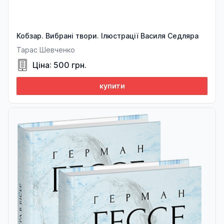
Кобзар. Вибрані твори. Ілюстрації Василя Седляра
Тарас Шевченко
Ціна: 500 грн.
купити