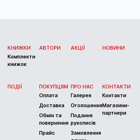
КНИЖКИ
АВТОРИ
АКЦІЇ
НОВИНИ
Комплекти
книжок
ПОДІЇ
ПОКУПЦЯМ
ПРО НАС
КОНТАКТИ
Оплата
Галерея
Контакти
Доставка
Оголошення
Магазини-
партнери
Обмін та
Подання
повернення
рукописів
Прайс
Замовлення