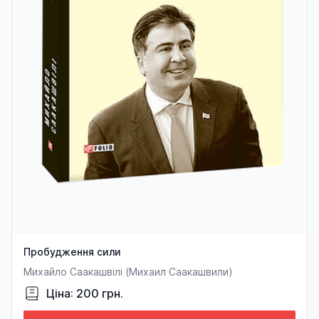
Пробудження сили
Михайло Саакашвілі (Михаил Саакашвили)
Ціна: 200 грн.