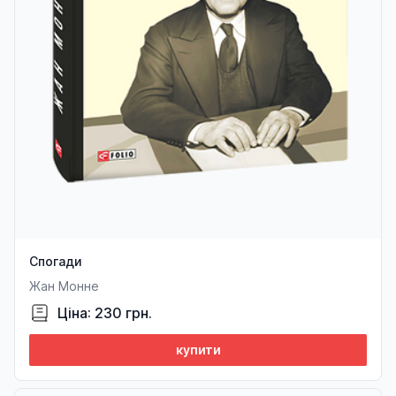
Спогади
Жан Монне
Ціна: 230 грн.
купити