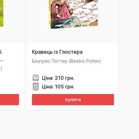
5.
Кравець із Глостера
Беатрікс Поттер (Beatrix Potter)
n)
Ціна: 210 грн.
Ціна: 105 грн.
купити