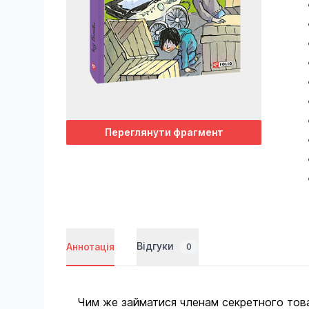
Переглянути фрагмент
Відгуки
Аннотація
0
Чим же займатися членам секретного товар