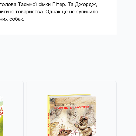
 голова Таємної сімки Пітер. Та Джордж,
йти із товариства. Однак це не зупинило
них собак.