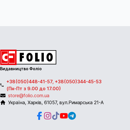
Видавництво Фоліо
+38(050)448-41-57, +38(050)344-45-53
(Пн-Пт з 9.00 до 17.00)
store@folio.com.ua
Україна
,
Харків
,
61057
,
вул.Римарська 21-А
Facebook
Instagram
Instagram
Youtube
Telegram