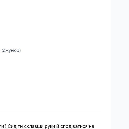
и (джуніор)
ти? Сидіти склавши руки й сподіватися на