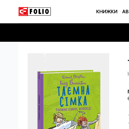
КНИЖКИ
АВ