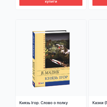
купити
Князь Ігор. Слово о полку
Казки (