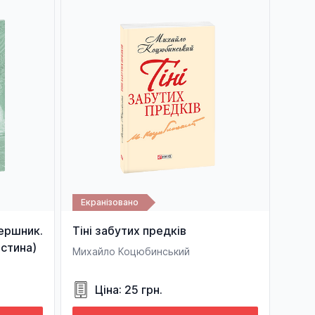
Екранізовано
ершник.
Тіні забутих предків
стина)
Михайло Коцюбинський
Ціна: 25 грн.