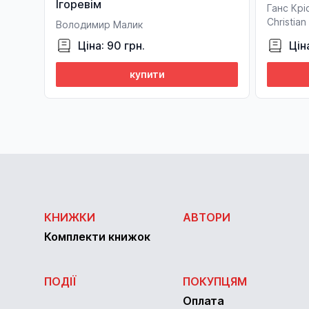
Ігоревім
Ганс Крі
Christia
Володимир Малик
Ціна: 90 грн.
Цін
купити
КНИЖКИ
АВТОРИ
Комплекти книжок
ПОДІЇ
ПОКУПЦЯМ
Оплата