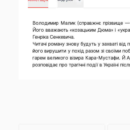
Володимир Малик (справжнє прізвище — С
Його вважають «козацьким Дюма» і «укра
Генріка Сенкевича.
Читачі роману знову будуть у захваті від
його вирушити у похід разом зі своїми по
гарем великого візира Кара-Мустафи. Й А
розповідає про трагічні події в Україні пі