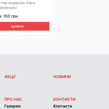
стіан Андерсен (Hans
n Andersen)
а: 150 грн.
купити
АКЦІЇ
НОВИНИ
ПРО НАС
КОНТАКТИ
Галерея
Контакти