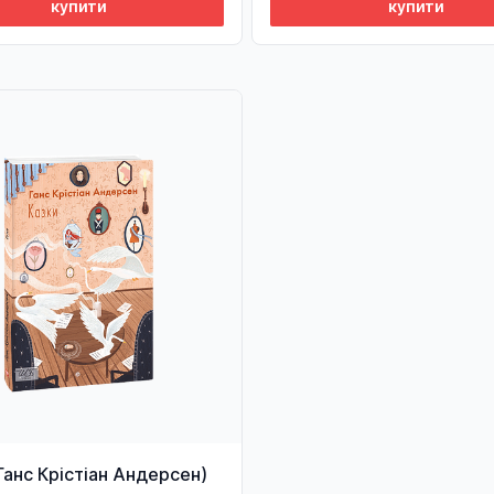
купити
купити
Ганс Крістіан Андерсен)