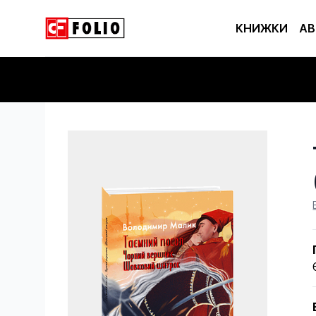
КНИЖКИ
АВ