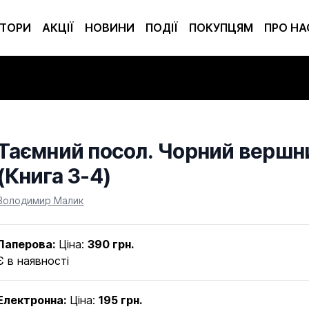
ТОРИ
АКЦІЇ
НОВИНИ
ПОДІЇ
ПОКУПЦЯМ
ПРО НА
Таємний посол. Чорний вершн
(Книга 3-4)
Product information
Володимир Малик
Паперова:
Ціна:
390 грн.
Є в наявності
Електронна:
Ціна:
195 грн.