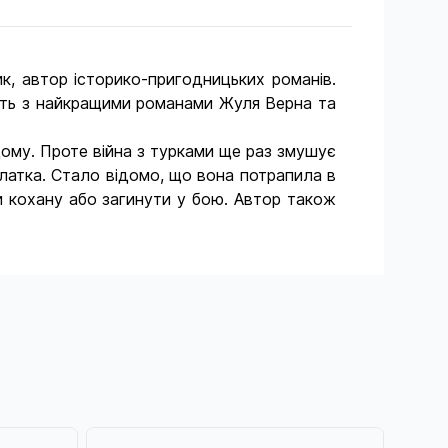
, автор історико-пригодницьких романів.
ють з найкращими романами Жуля Верна та
дому. Проте війна з турками ще раз змушує
Златка. Стало відомо, що вона потрапила в
 кохану або загинути у бою. Автор також