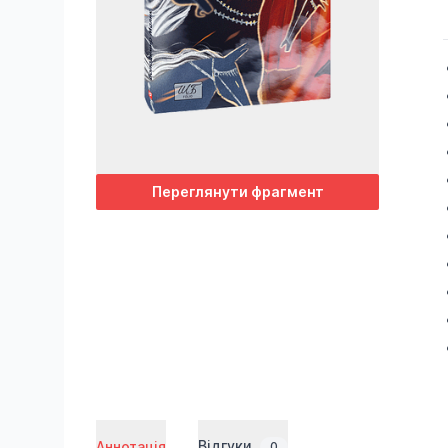
Переглянути фрагмент
Відгуки
Аннотація
0