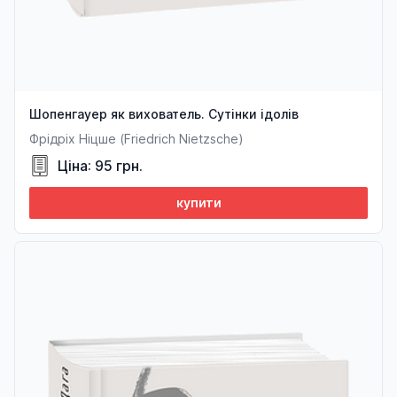
Шопенгауер як вихователь. Сутінки ідолів
Фрідріх Ніцше (Friedrich Nietzsche)
Ціна: 95 грн.
купити