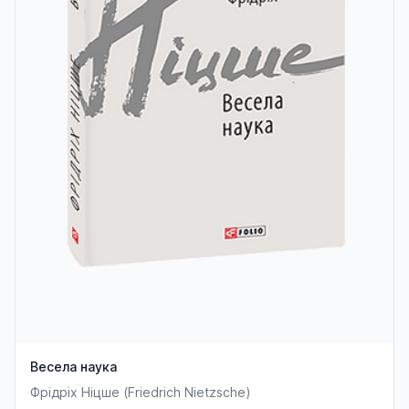
Весела наука
Фрідріх Ніцше (Friedrich Nietzsche)