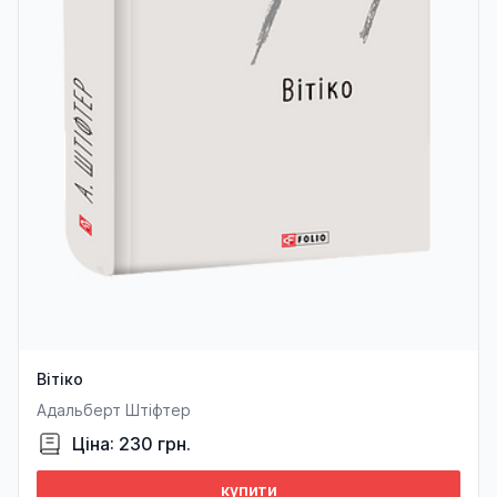
Вітіко
Адальберт Штіфтер
Ціна: 230 грн.
купити