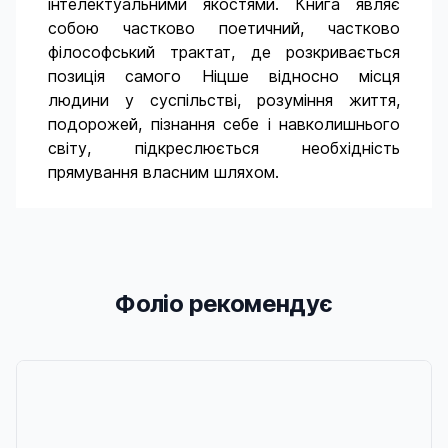
інтелектуальними якостями. Книга являє
собою частково поетичний, частково
філософський трактат, де розкривається
позиція самого Ніцше відносно місця
людини у суспільстві, розуміння життя,
подорожей, пізнання себе і навколишнього
світу, підкреслюється необхідність
прямування власним шляхом.
Фоліо рекомендує