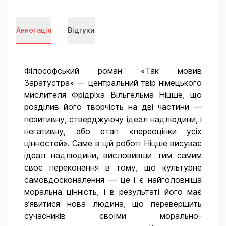
Аннотація
Відгуки
Філософський роман «Так мовив
Заратустра» — центральний твір німецького
мислителя Фрідріха Вільгельма Ніцше, що
розділив його творчість на дві частини —
позитивну, стверджуючу ідеал надлюдини, і
негативну, або етап «переоцінки усіх
цінностей». Саме в цій роботі Ніцше висуває
ідеал надлюдини, висловивши тим самим
своє переконання в тому, що культурне
самовдосконалення — це і є найголовніша
моральна цінність, і в результаті його має
з’явитися нова людина, що перевершить
сучасників своїми морально-