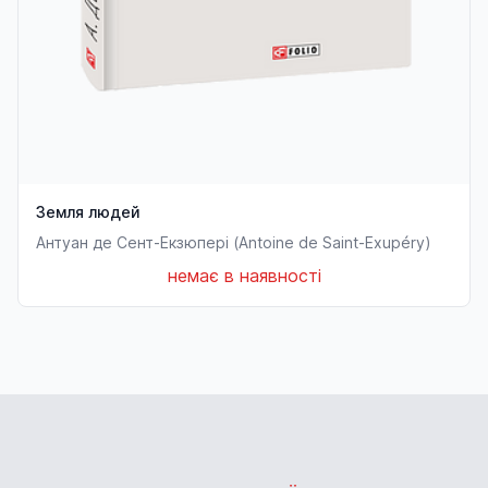
Земля людей
Антуан де Сент-Екзюпері (Antoine de Saint-Exupéry)
немає в наявності