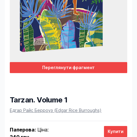
Переглянути фрагмент
Tarzan. Volume 1
Product information
Едгар Райс Берроуз (Edgar Rice Burroughs)
Паперова:
Ціна: