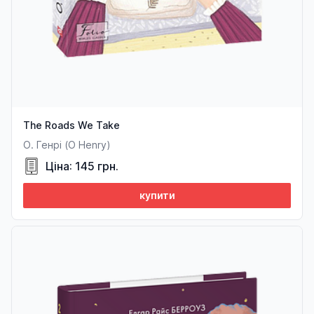
The Roads We Take
О. Генрі (O Henry)
Ціна: 145 грн.
купити