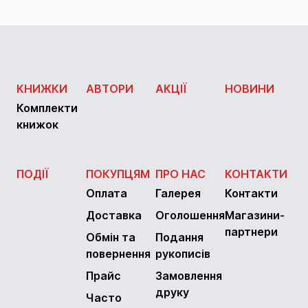
КНИЖКИ
АВТОРИ
АКЦІЇ
НОВИНИ
Комплекти
книжок
ПОДІЇ
ПОКУПЦЯМ
ПРО НАС
КОНТАКТИ
Оплата
Галерея
Контакти
Доставка
Оголошення
Магазини-
партнери
Обмін та
Подання
повернення
рукописів
Прайс
Замовлення
друку
Часто