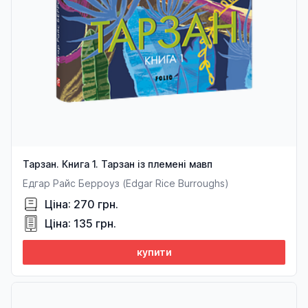
Тарзан. Книга 1. Тарзан із племені мавп
Едгар Райс Берроуз (Edgar Rice Burroughs)
Ціна: 270 грн.
Ціна: 135 грн.
купити