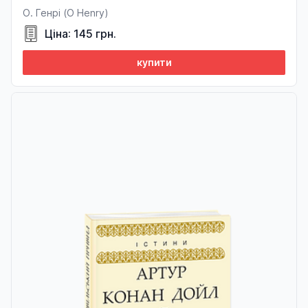
О. Генрі (O Henry)
Ціна: 145 грн.
купити