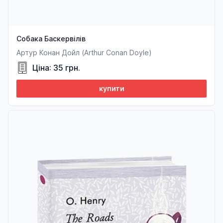
Собака Баскервілів
Артур Конан Дойл (Arthur Conan Doyle)
Ціна: 35 грн.
купити