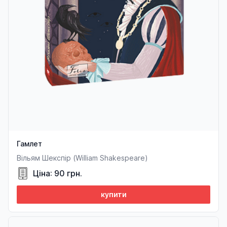
Гамлет
Вільям Шекспір (William Shakespeare)
Ціна: 90 грн.
купити