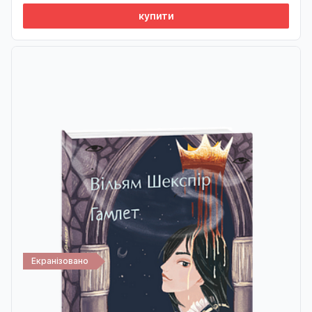
купити
Екранізовано