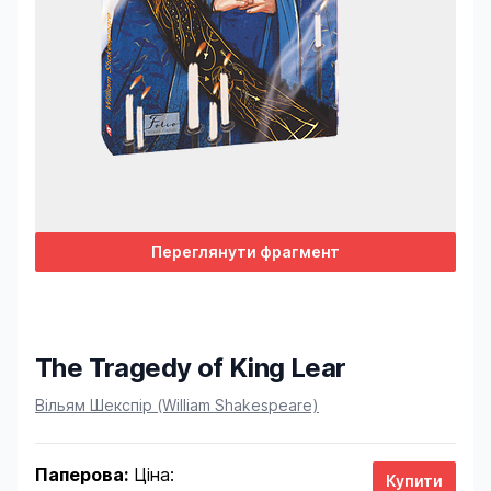
Переглянути фрагмент
The Tragedy of King Lear
Product information
Вільям Шекспір (William Shakespeare)
Паперова:
Ціна: