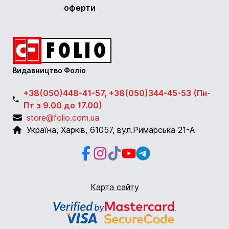
оферти
Видавництво Фоліо
+38(050)448-41-57, +38(050)344-45-53 (Пн-
Пт з 9.00 до 17.00)
store@folio.com.ua
Україна
,
Харків
,
61057
,
вул.Римарська 21-А
Facebook
Instagram
Instagram
Youtube
Telegram
Карта сайту