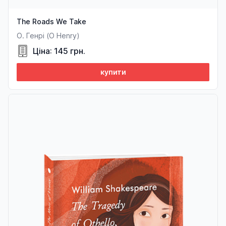
The Roads We Take
О. Генрі (O Henry)
Ціна: 145 грн.
купити