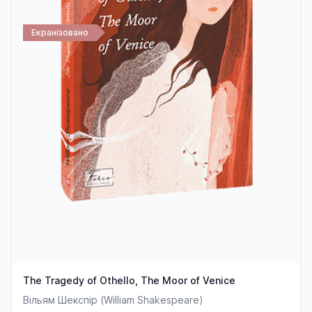
Екранізовано
The Tragedy of Othello, The Moor of Venice
Вільям Шекспір (William Shakespeare)