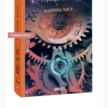
Екранізовано