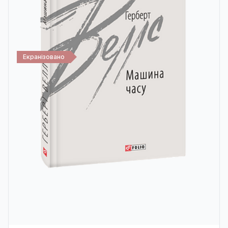
Екранізовано