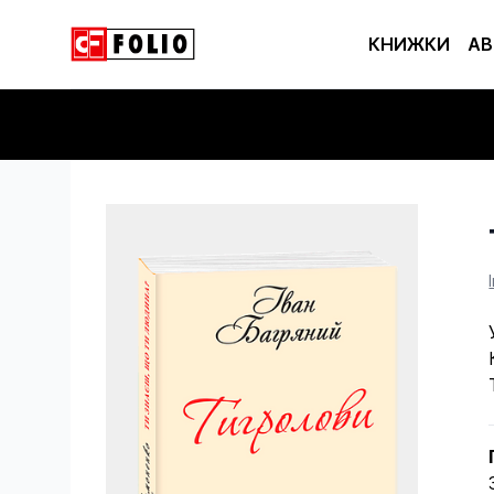
КНИЖКИ
АВ