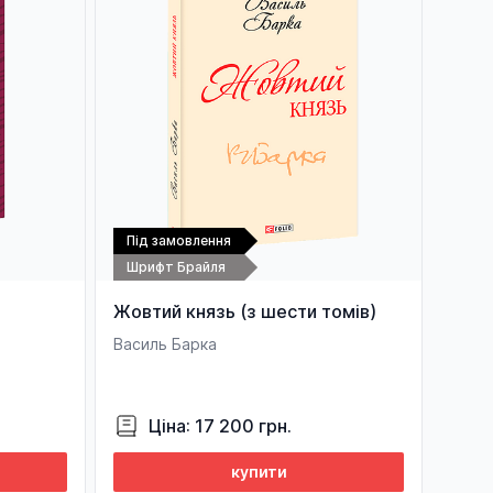
Під замовлення
Шрифт Брайля
Жовтий князь (з шести томів)
Василь Барка
Ціна: 17 200 грн.
купити