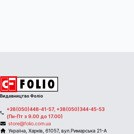
Видавництво Фоліо
+38(050)448-41-57, +38(050)344-45-53
(Пн-Пт з 9.00 до 17.00)
store@folio.com.ua
Україна
,
Харків
,
61057
,
вул.Римарська 21-А