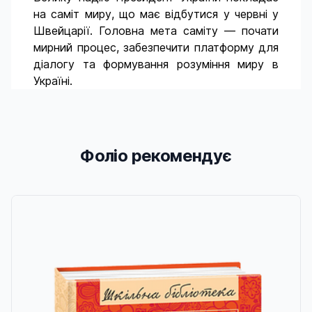
на саміт миру, що має відбутися у червні у
Швейцарії. Головна мета саміту — почати
мирний процес, забезпечити платформу для
діалогу та формування розуміння миру в
Україні.
Фоліо рекомендує