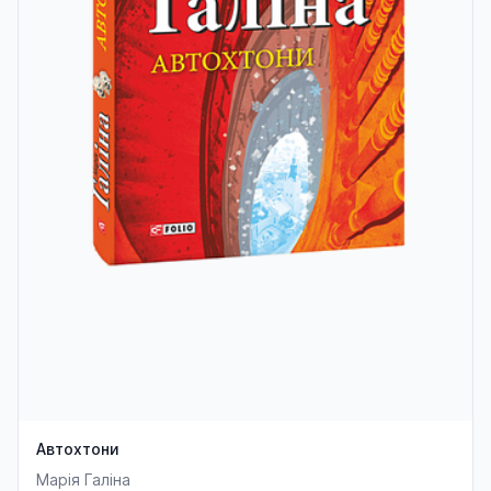
Автохтони
Марія Галіна