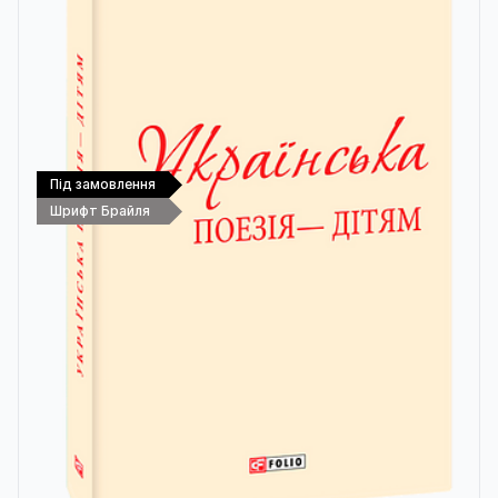
Під замовлення
Шрифт Брайля