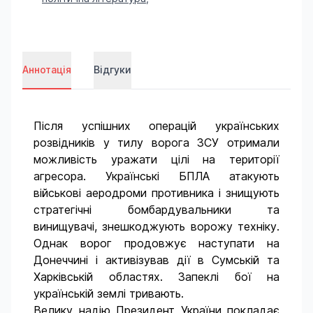
Аннотація
Відгуки
Після успішних операцій українських
розвідників у тилу ворога ЗСУ отримали
можливість уражати цілі на території
агресора. Українські БПЛА атакують
військові аеродроми противника і знищують
стратегічні бомбардувальники та
винищувачі, знешкоджують ворожу техніку.
Однак ворог продовжує наступати на
Донеччині і активізував дії в Сумській та
Харківській областях. Запеклі бої на
українській землі тривають.
Велику надію Президент України покладає