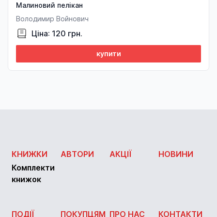
Малиновий пелікан
Володимир Войнович
Ціна: 120 грн.
купити
КНИЖКИ
АВТОРИ
АКЦІЇ
НОВИНИ
Комплекти
книжок
ПОДІЇ
ПОКУПЦЯМ
ПРО НАС
КОНТАКТИ