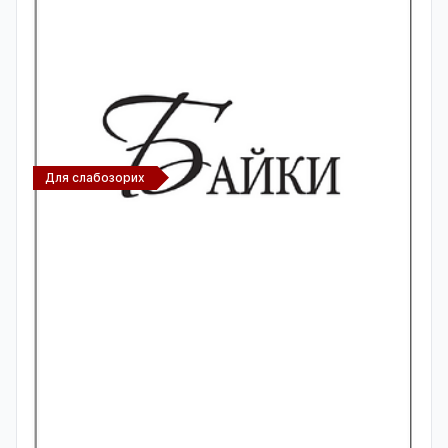
Для слабозорих