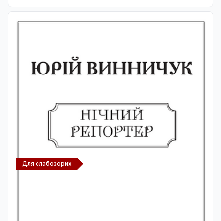
Для слабозорих