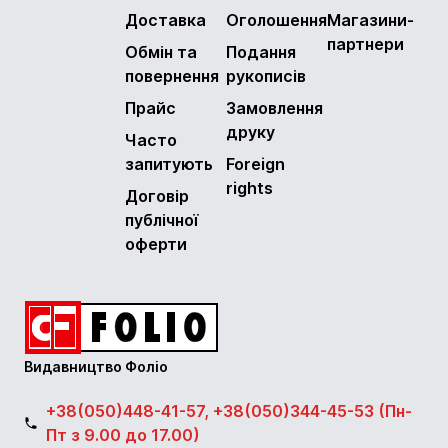
Доставка
Оголошення
Магазини-
партнери
Обмін та
Подання
повернення
рукописів
Прайс
Замовлення
друку
Часто
запитують
Foreign
rights
Договір
публічної
оферти
Видавництво Фоліо
+38(050)448-41-57, +38(050)344-45-53 (Пн-
Пт з 9.00 до 17.00)