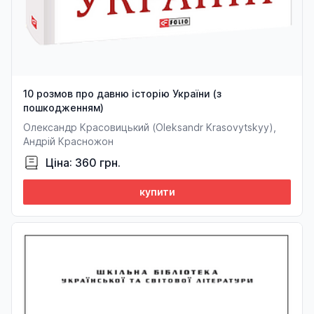
10 розмов про давню історію України (з
пошкодженням)
Олександр Красовицький (Oleksandr Krasovytskyy),
Андрій Красножон
Ціна: 360 грн.
купити