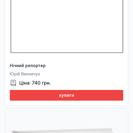
Нічний репортер
Юрій Винничук
Ціна: 740 грн.
купити