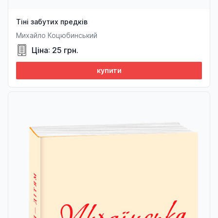
Тіні забутих предків
Михайло Коцюбинський
Ціна: 25 грн.
купити