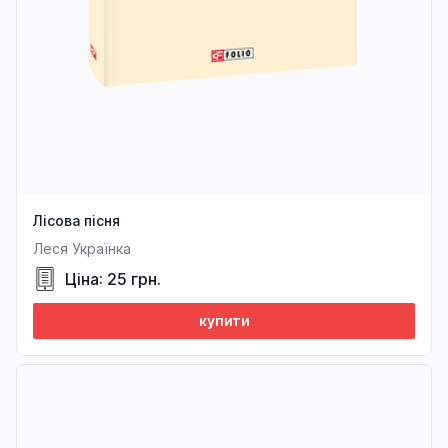
Лісова пісня
Леся Українка
Ціна: 25 грн.
купити