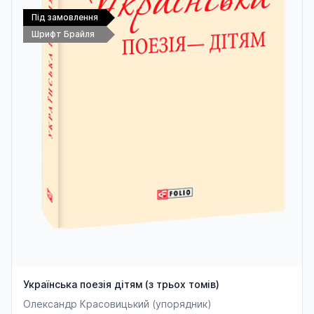
Під замовлення
Шрифт Брайля
Українська поезія дітям (з трьох томів)
Олександр Красовицький (упорядник)