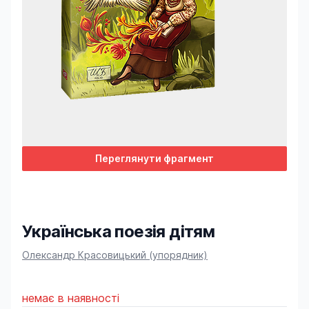
Переглянути фрагмент
Українська поезія дітям
Product information
Олександр Красовицький (упорядник)
немає в наявності