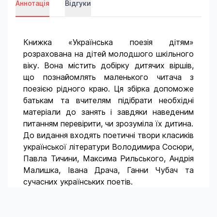
Аннотація
Відгуки
Книжка «Українська поезія дітям»
розрахована на дітей молодшого шкільного
віку. Вона містить добірку дитячих віршів,
що познайомлять маленького читача з
поезією рідного краю. Ця збірка допоможе
батькам та вчителям підібрати необхідні
матеріали до занять і завдяки наведеним
питанням перевірити, чи зрозуміла їх дитина.
До видання входять поетичні твори класиків
української літератури Володимира Сосюри,
Павла Тичини, Максима Рильського, Андрія
Малишка, Івана Драча, Ганни Чубач та
сучасних українських поетів.