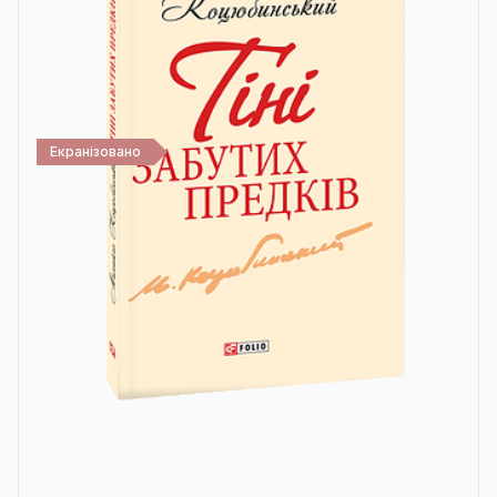
Екранізовано