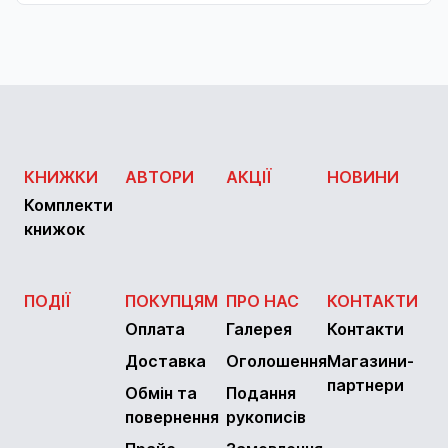
КНИЖКИ
АВТОРИ
АКЦІЇ
НОВИНИ
Комплекти
книжок
ПОДІЇ
ПОКУПЦЯМ
ПРО НАС
КОНТАКТИ
Оплата
Галерея
Контакти
Доставка
Оголошення
Магазини-
партнери
Обмін та
Подання
повернення
рукописів