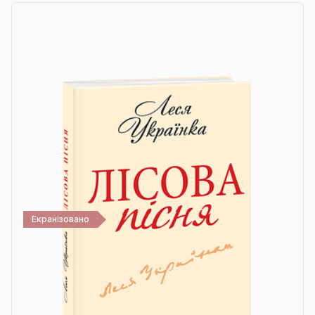
Екранізовано