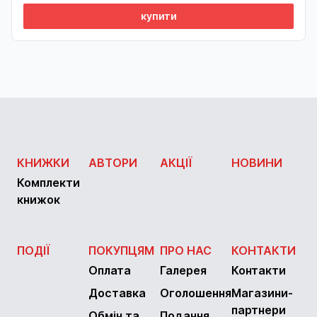
купити
КНИЖКИ
АВТОРИ
АКЦІЇ
НОВИНИ
Комплекти
книжок
ПОДІЇ
ПОКУПЦЯМ
ПРО НАС
КОНТАКТИ
Оплата
Галерея
Контакти
Доставка
Оголошення
Магазини-
партнери
Обмін та
Подання