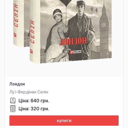
Лондон
Луї-Фердінан Селін
Ціна: 640 грн.
Ціна: 320 грн.
купити