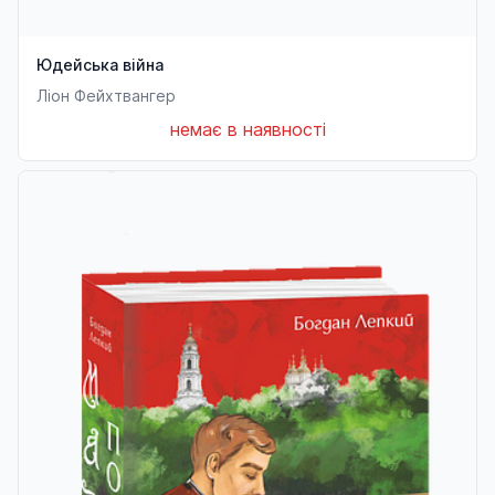
Юдейська війна
Ліон Фейхтвангер
немає в наявності