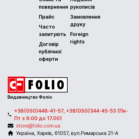
повернення
рукописів
Прайс
Замовлення
друку
Часто
запитують
Foreign
rights
Договір
публічної
оферти
Видавництво Фоліо
+38(050)448-41-57, +38(050)344-45-53 (Пн-
Пт з 9.00 до 17.00)
store@folio.com.ua
Україна
,
Харків
,
61057
,
вул.Римарська 21-А