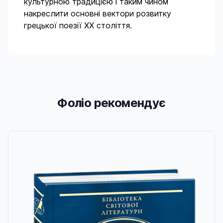
культурною традицією і таким чином
накреслити основні вектори розвитку
грецької поезії ХХ століття.
Фоліо рекомендує