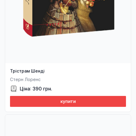
Трістрам Шенді
Стерн Лоренс
Ціна: 390 грн.
купити