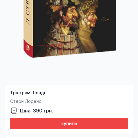
Трістрам Шенді
Стерн Лоренс
Ціна: 390 грн.
купити