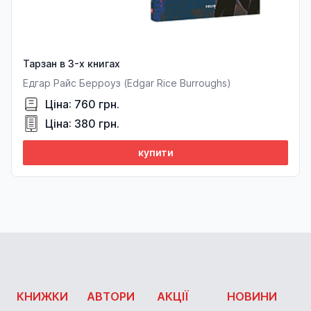
Тарзан в 3-х книгах
Едгар Райс Берроуз (Edgar Rice Burroughs)
Ціна: 760 грн.
Ціна: 380 грн.
купити
КНИЖКИ
АВТОРИ
АКЦІЇ
НОВИНИ