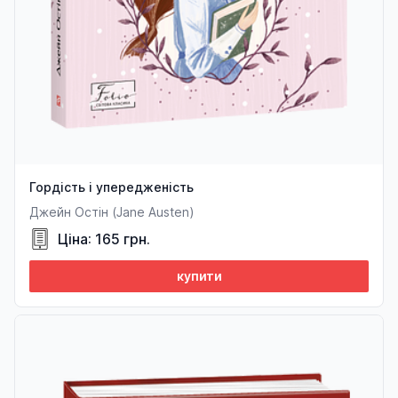
Гордість і упередженість
Джейн Остін (Jane Austen)
Ціна: 165 грн.
купити