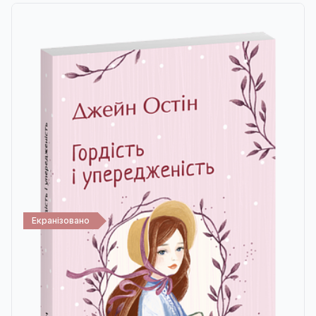
Екранізовано