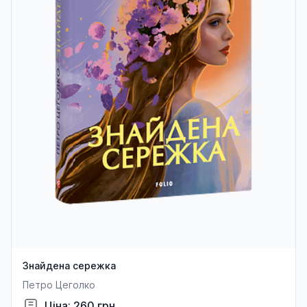
Знайдена сережка
Петро Цеголко
Ціна: 260 грн.