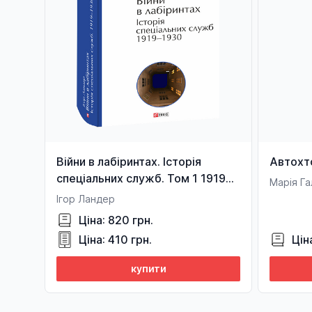
Війни в лабіринтах. Історія
Автохт
спеціальних служб. Том 1 1919—
Марія Га
1930
Ігор Ландер
Ціна: 820 грн.
Ціна: 410 грн.
Цін
купити