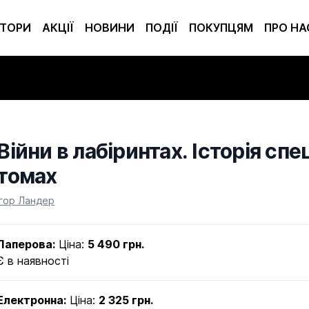
ТОРИ
АКЦІЇ
НОВИНИ
ПОДІЇ
ПОКУПЦЯМ
ПРО НА
Війни в лабіринтах. Історія сп
томах
Product information
Ігор Ландер
Паперова:
Ціна:
5 490 грн.
Є в наявності
Електронна:
Ціна:
2 325 грн.