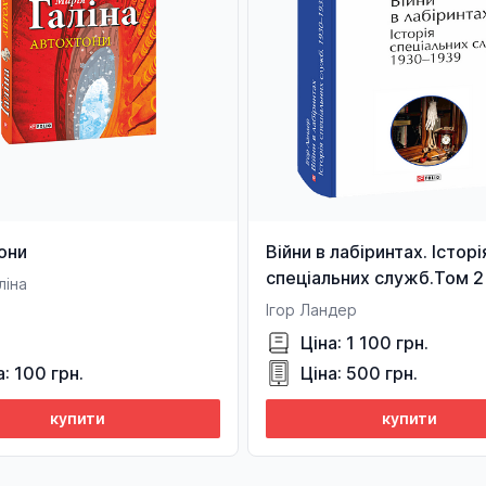
они
Війни в лабіринтах. Історі
спеціальних служб.Том 
ліна
1939
Ігор Ландер
Ціна: 1 100 грн.
а: 100 грн.
Ціна: 500 грн.
купити
купити