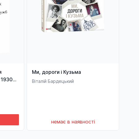
я
Ми, дороги і Кузьма
2 1930—
Віталій Бардецький
немає в наявності