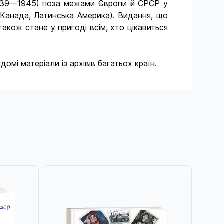
 (1939—1945) поза межами Європи й СРСР у
А, Канада, Латинська Америка). Видання, що
також стане у пригоді всім, хто цікавиться
і матеріали із архівів ­багатьох країн.