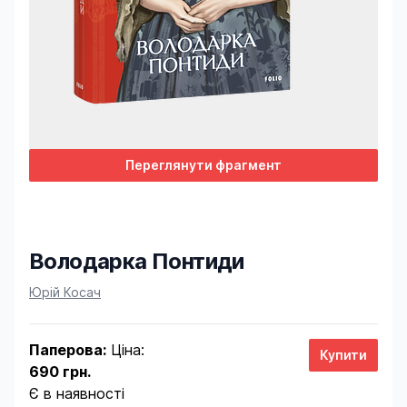
Переглянути фрагмент
Володарка Понтиди
Product information
Юрій Косач
Паперова:
Ціна:
690 грн.
Є в наявності