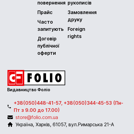
повернення
рукописів
Прайс
Замовлення
друку
Часто
запитують
Foreign
rights
Договір
публічної
оферти
Видавництво Фоліо
+38(050)448-41-57, +38(050)344-45-53 (Пн-
Пт з 9.00 до 17.00)
store@folio.com.ua
Україна
,
Харків
,
61057
,
вул.Римарська 21-А