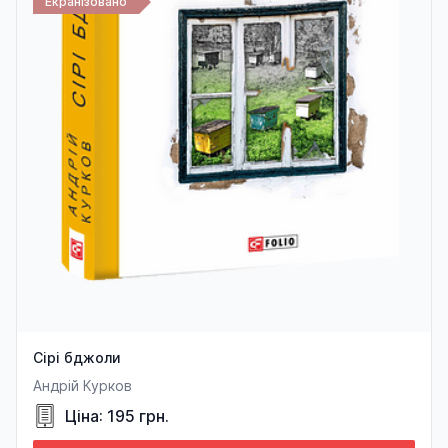
Екранізовано
Сірі бджоли
Андрій Курков
Ціна: 195 грн.