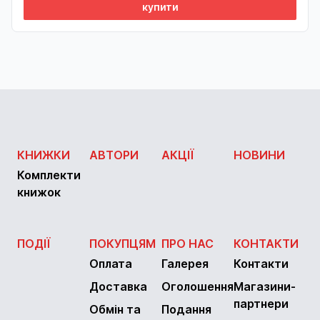
купити
КНИЖКИ
АВТОРИ
АКЦІЇ
НОВИНИ
Комплекти
книжок
ПОДІЇ
ПОКУПЦЯМ
ПРО НАС
КОНТАКТИ
Оплата
Галерея
Контакти
Доставка
Оголошення
Магазини-
партнери
Обмін та
Подання