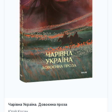
Чарівна Україна. Довоєнна проза
Юрій Косач