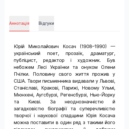
Аннотація
Відгуки
Юрій Миколайович Косач (1908–1990) —
український поет, прозаїк, драматург,
публіцист, редактор і художник. Був
небожем Лесі Українки та онуком Олени
Пчілки. Половину свого життя прожив у
США. Твори письменника видавали у Львові,
Станіславі, Кракові, Парижі, Новому Ульмі,
Мюнхені, Аугсбурзі, Регенсбурзі, Нью-Йорку
та Києві. За неоднозначністю й
загадковістю біографії та суперечливістю
творчої і наукової спадщини Юрія Косача
можна поставити в один ряд з такими його