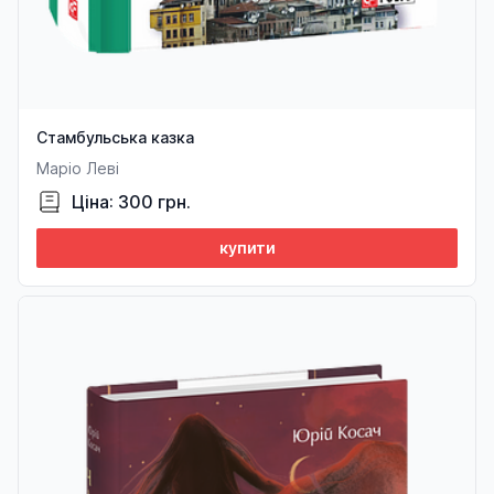
Стамбульська казка
Маріо Леві
Ціна: 300 грн.
купити