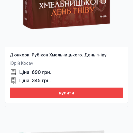
Дюнкерк. Рубікон Хмельницького. День гніву
Юрій Косач
Ціна: 690 грн.
Ціна: 345 грн.
купити