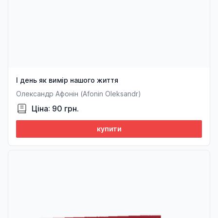
І день як вимір нашого життя
Олександр Афонін (Afonin Oleksandr)
Ціна: 90 грн.
купити