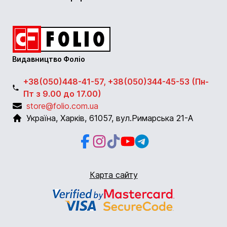
Видавництво Фоліо
+38(050)448-41-57, +38(050)344-45-53 (Пн-
Пт з 9.00 до 17.00)
store@folio.com.ua
Україна
,
Харків
,
61057
,
вул.Римарська 21-А
Facebook
Instagram
Instagram
Youtube
Telegram
Карта сайту