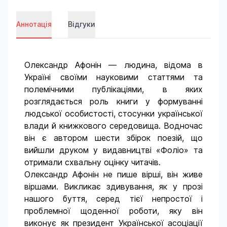
Аннотація
Відгуки
Олександр Афонін — людина, відома в
Україні своїми науковими статтями та
полемічними публікаціями, в яких
розглядається роль книги у формуванні
людської особистості, стосунки української
влади й книжкового середовища. Водночас
він є автором шести збірок поезій, що
вийшли друком у видавництві «Фоліо» та
отримали схвальну оцінку читачів.
Олександр Афонін не пише вірші, він живе
віршами. Викликає здивування, як у прозі
нашого буття, серед тієї непростої і
проблемної щоденної роботи, яку він
виконує як президент Української асоціації