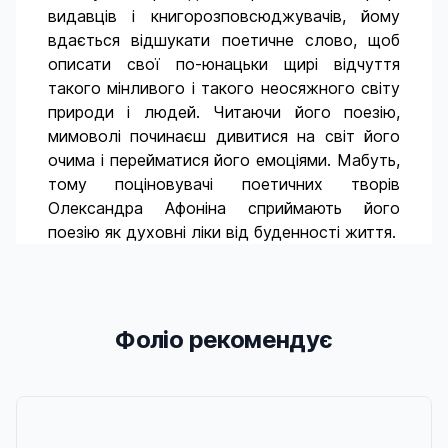
видавців і книгорозповсюджувачів, йому
вдається відшукати поетичне слово, щоб
описати свої по-юнацьки щирі відчуття
такого мінливого і такого неосяжного світу
природи і людей. Читаючи його поезію,
мимоволі починаєш дивитися на світ його
очима і перейматися його емоціями. Мабуть,
тому поціновувачі поетичних творів
Олександра Афоніна сприймають його
поезію як духовні ліки від буденності життя.
Фоліо рекомендує