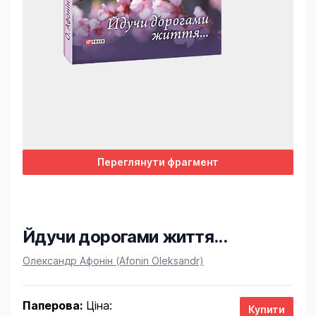
Переглянути фрагмент
Йдучи дорогами життя...
Product information
Олександр Афонін (Afonin Oleksandr)
Паперова:
Ціна: