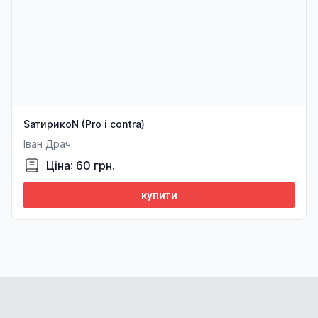
SатирикоN (Pro i contra)
Іван Драч
Ціна: 60 грн.
купити