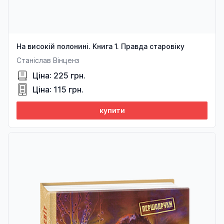
На високій полонині. Книга 1. Правда старовіку
Станіслав Вінценз
Ціна: 225 грн.
Ціна: 115 грн.
купити