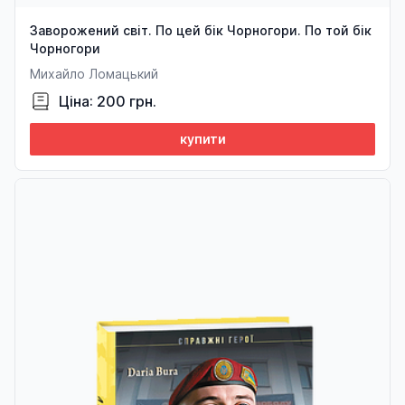
Заворожений світ. По цей бік Чорногори. По той бік
Чорногори
Михайло Ломацький
Ціна: 200 грн.
купити