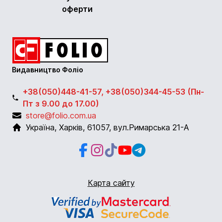
оферти
Видавництво Фоліо
+38(050)448-41-57, +38(050)344-45-53 (Пн-
Пт з 9.00 до 17.00)
store@folio.com.ua
Україна
,
Харків
,
61057
,
вул.Римарська 21-А
Facebook
Instagram
Instagram
Youtube
Telegram
Карта сайту