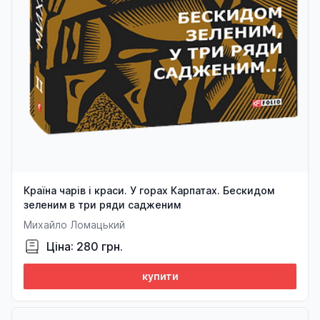
Країна чарів і краси. У горах Карпатах. Бескидом
зеленим в три ряди садженим
Михайло Ломацький
Ціна: 280 грн.
купити