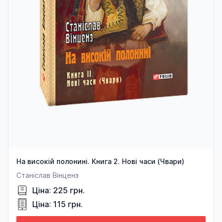
На високій полонині. Книга 2. Нові часи (Чвари)
Станіслав Вінценз
Ціна: 225 грн.
Ціна: 115 грн.