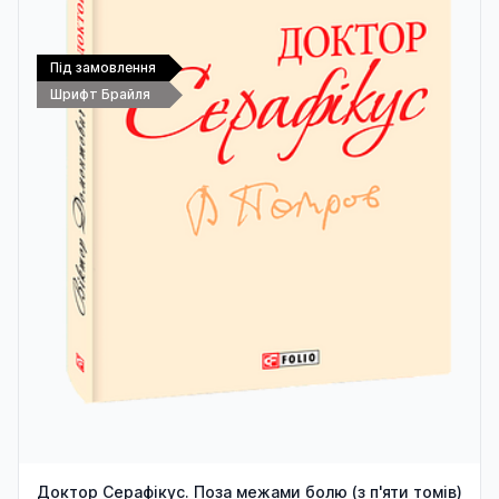
Під замовлення
Шрифт Брайля
Доктор Серафікус. Поза межами болю (з п'яти томів)