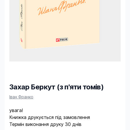
Захар Беркут (з п'яти томів)
Product information
Іван Франко
увага!
Книжка друкується під замовлення
Термін виконання друку 30 днів