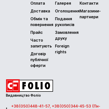
Оплата
Галерея
Контакти
Доставка
Оголошення
Магазини-
партнери
Обмін та
Подання
повернення
рукописів
Прайс
Замовлення
друку
Часто
запитують
Foreign
rights
Договір
публічної
оферти
Видавництво Фоліо
+38(050)448-41-57, +38(050)344-45-53 (Пн-