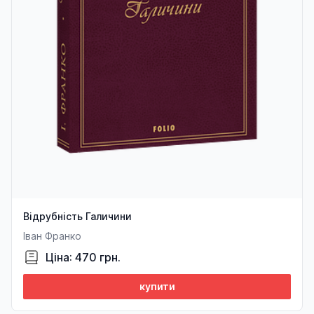
Відрубність Галичини
Іван Франко
Ціна: 470 грн.
купити