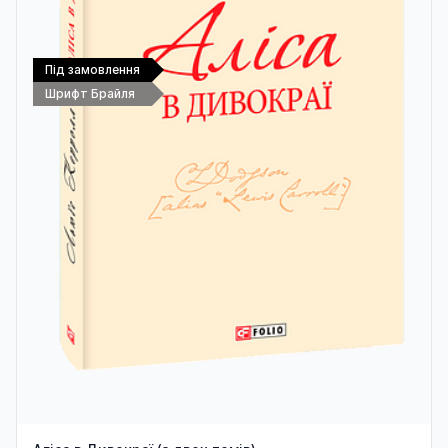
Під замовлення
Шрифт Брайля