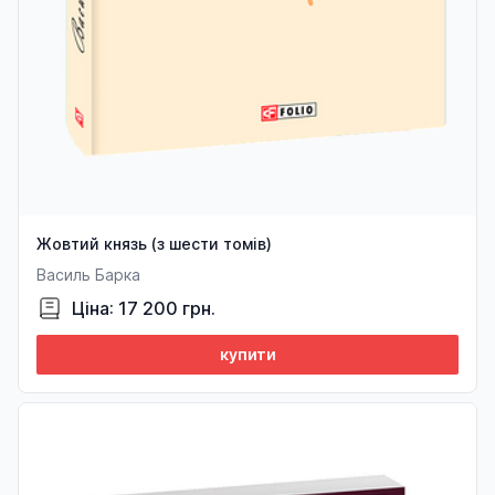
Жовтий князь (з шести томів)
Василь Барка
Ціна: 17 200 грн.
купити