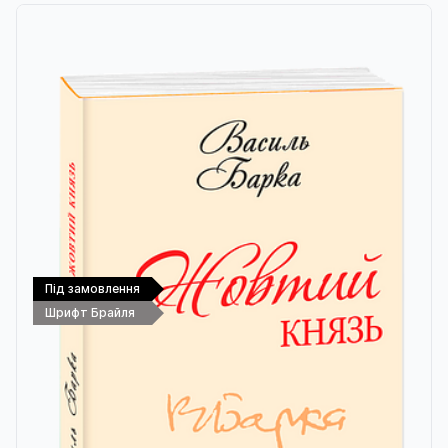
Під замовлення
Шрифт Брайля