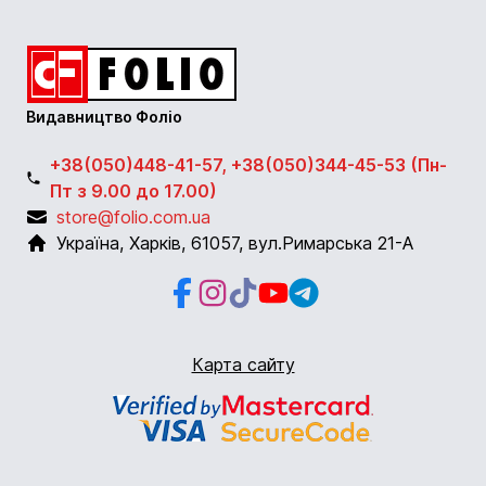
Видавництво Фоліо
+38(050)448-41-57, +38(050)344-45-53 (Пн-
Пт з 9.00 до 17.00)
store@folio.com.ua
Україна
,
Харків
,
61057
,
вул.Римарська 21-А
Facebook
Instagram
Instagram
Youtube
Telegram
Карта сайту