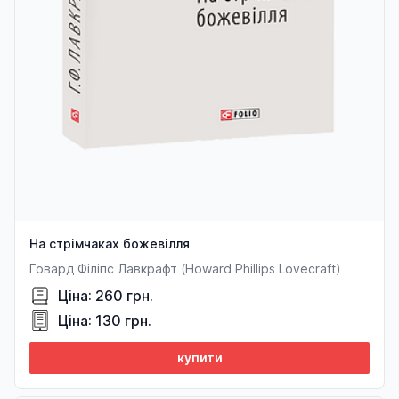
На стрімчаках божевілля
Говард Філіпс Лавкрафт (Howard Phillips Lovecraft)
Ціна: 260 грн.
Ціна: 130 грн.
купити