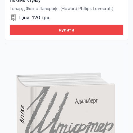
Поклик Ктулху
Говард Філіпс Лавкрафт (Howard Phillips Lovecraft)
Ціна: 120 грн.
купити