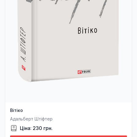
Вітіко
Адальберт Штіфтер
Ціна: 230 грн.