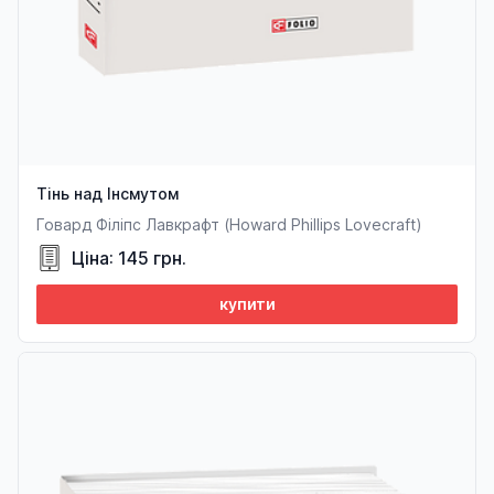
Тінь над Інсмутом
Говард Філіпс Лавкрафт (Howard Phillips Lovecraft)
Ціна: 145 грн.
купити