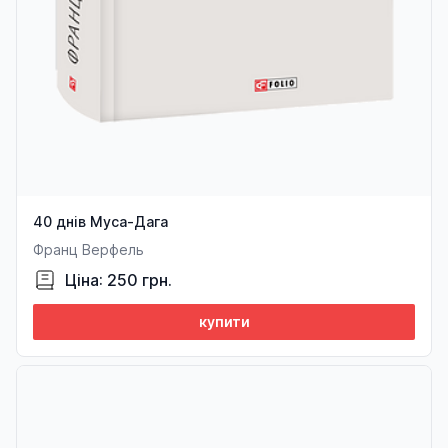
40 днів Муса-Дага
Франц Верфель
Ціна: 250 грн.
купити