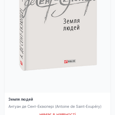
Земля людей
Антуан де Сент-Екзюпері (Antoine de Saint-Exupéry)
немає в наявності