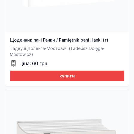
Щоденник пані Ганки / Pamiętnik pani Hanki (т)
Тадеуш Доленга-Мостович (Tadeusz Dołęga-
Mostowicz)
Ціна: 60 грн.
купити