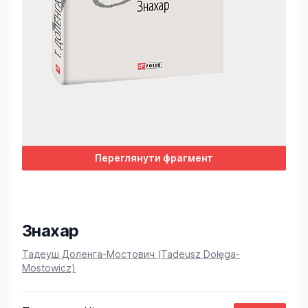
Переглянути фрагмент
Знахар
Product information
Тадеуш Доленга-Мостович (Tadeusz Dołęga-
Mostowicz)