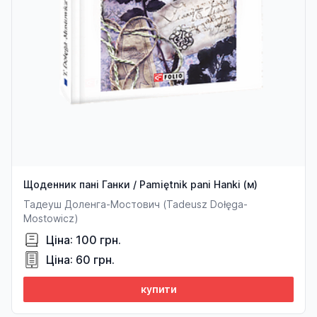
Щоденник пані Ганки / Pamiętnik pani Hanki (м)
Тадеуш Доленга-Мостович (Tadeusz Dołęga-
Mostowicz)
Ціна: 100 грн.
Ціна: 60 грн.
купити