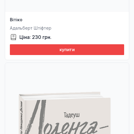
Вітіко
Адальберт Штіфтер
Ціна: 230 грн.
купити