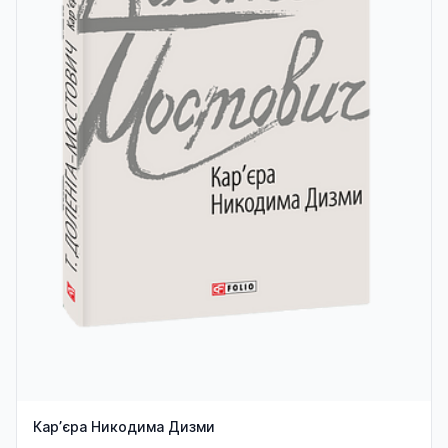
Кар’єра Никодима Дизми