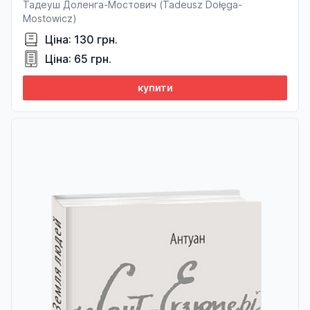
Тадеуш Доленга-Мостович (Tadeusz Dołęga-
Mostowicz)
Ціна: 130 грн.
Ціна: 65 грн.
купити