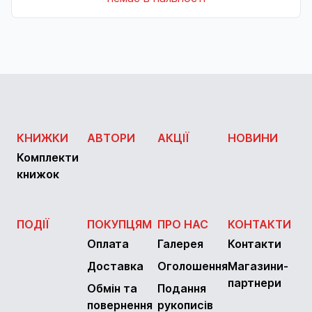
КНИЖКИ
АВТОРИ
АКЦІЇ
НОВИНИ
Комплекти
книжок
ПОДІЇ
ПОКУПЦЯМ
ПРО НАС
КОНТАКТИ
Оплата
Галерея
Контакти
Доставка
Оголошення
Магазини-
партнери
Обмін та
Подання
повернення
рукописів