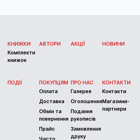
КНИЖКИ
АВТОРИ
АКЦІЇ
НОВИНИ
Комплекти
книжок
ПОДІЇ
ПОКУПЦЯМ
ПРО НАС
КОНТАКТИ
Оплата
Галерея
Контакти
Доставка
Оголошення
Магазини-
партнери
Обмін та
Подання
повернення
рукописів
Прайс
Замовлення
друку
Часто