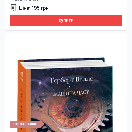
Ціна: 195 грн.
купити
Екранізовано