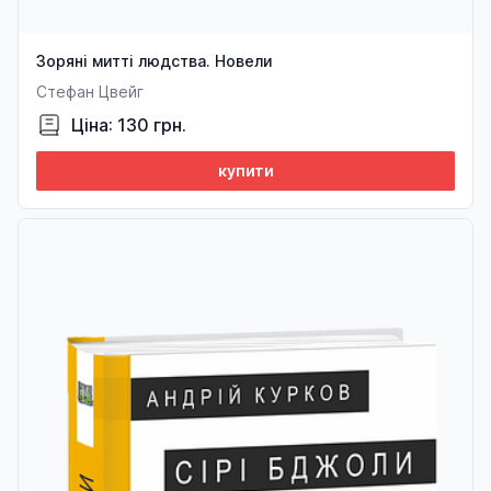
Зоряні митті людства. Новели
Стефан Цвейг
Ціна: 130 грн.
купити