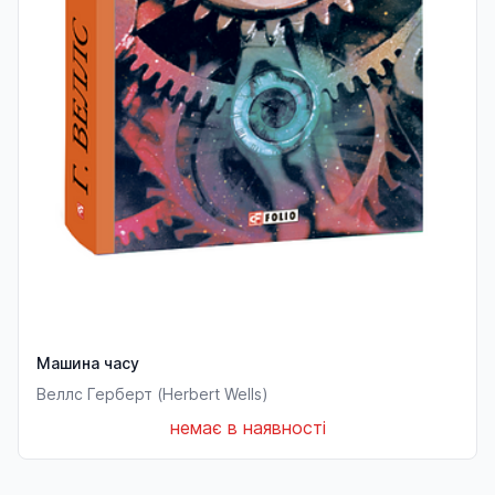
Машина часу
Веллс Герберт (Herbert Wells)
немає в наявності