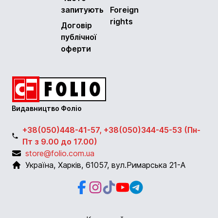
запитують
Foreign
rights
Договір
публічної
оферти
Видавництво Фоліо
+38(050)448-41-57, +38(050)344-45-53 (Пн-
Пт з 9.00 до 17.00)
store@folio.com.ua
Україна
,
Харків
,
61057
,
вул.Римарська 21-А
Facebook
Instagram
Instagram
Youtube
Telegram