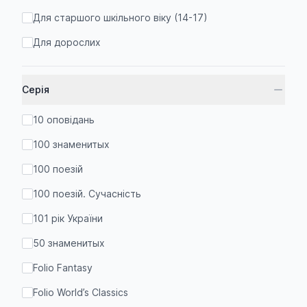
Для старшого шкільного віку (14-17)
Для дорослих
Серія
10 оповідань
100 знаменитых
100 поезій
100 поезій. Сучасність
101 рік України
50 знаменитых
Folio Fantasy
Folio World’s Classics