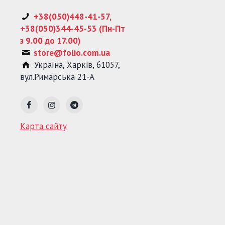
+38(050)448-41-57,
+38(050)344-45-53 (Пн-Пт
з 9.00 до 17.00)
store@folio.com.ua
Україна
,
Харків
,
61057
,
вул.Римарська 21-А
Карта сайту