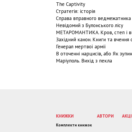
The Captivity
Стратегія: історія
Справа вправного ведмежатник
Невідомий з Булонського лісу
МЕТАРОМАНТИКА. Кров, степ і в
Західний канон. Книги та вчення 
Генерал мертвої армії
В оточенні нарцисів, або Як зупи
Маріуполь. Вихід з пекла
КНИЖКИ
АВТОРИ
АКЦІ
Комплекти книжок