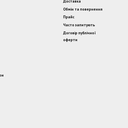
Доставка
Обмін та повернення
Прайс
Часто запитують
Договір публічної
оферти
ри