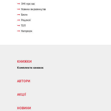
ЗМІ про нас
Новини видавництва
Блоги
Рецензії
ТОП
Нагороди
КНИЖКИ
Комплекти книжок
АВТОРИ
АКЦІЇ
НОВИНИ