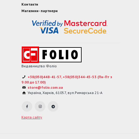
Контакти
Магазини- партнери
Видавництво Фоліо
+38(050)448-41-57, +38(050)344-45-53 (Пн-Пт з
9.00 до 17.00)
store@folio.com.ua
Україна
,
Харків
,
61057
,
вул.Римарська 21-А
Карта сайту