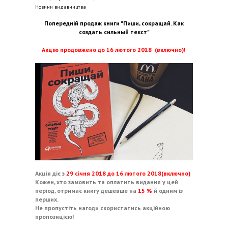
Новини видавництва
Попередній продаж книги "Пиши, сокращай. Как
создать сильный текст"
Акцію продовжено до 16 лютого 2018 (включно)!
Акція діє з
29 січня 2018 до 16 лютого 2018(включно)
Кожен, хто замовить та оплатить видання у цей
період, отримає книгу
дешевше на
15 %
й одним із
перших.
Не пропустіть нагоди скористатись акційною
пропозицією!