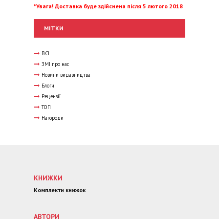
*Увага! Доставка буде здійснена після 5 лютого 2018
МІТКИ
ВСІ
ЗМІ про нас
Новини видавництва
Блоги
Рецензії
ТОП
Нагороди
КНИЖКИ
Комплекти книжок
АВТОРИ