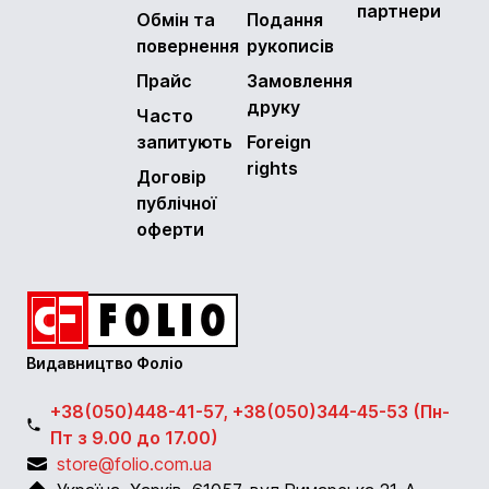
партнери
Обмін та
Подання
повернення
рукописів
Прайс
Замовлення
друку
Часто
запитують
Foreign
rights
Договір
публічної
оферти
Видавництво Фоліо
+38(050)448-41-57, +38(050)344-45-53 (Пн-
Пт з 9.00 до 17.00)
store@folio.com.ua