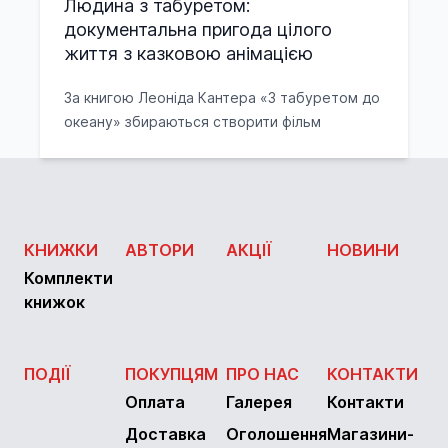
Людина з табуретом:
документальна пригода цілого
життя з казковою анімацією
За книгою Леоніда Кантера «З табуретом до
океану» збираються створити фільм
КНИЖКИ
АВТОРИ
АКЦІЇ
НОВИНИ
Комплекти
книжок
ПОДІЇ
ПОКУПЦЯМ
ПРО НАС
КОНТАКТИ
Оплата
Галерея
Контакти
Доставка
Оголошення
Магазини-